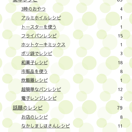
3時のおやつ
4
アルミホイルレシピ
1
トースターを使う
1
フライパンレシピ
15
ホットケーキミックス
1
ポリ袋でレシピ
3
和菓子レシピ
18
市販品を使う
8
炊飯器レシピ
1
超簡単なパンレシピ
12
電子レンジレシピ
2
話題のレシピ
79
お店のレシピ
8
なかしましほさんレシピ
11