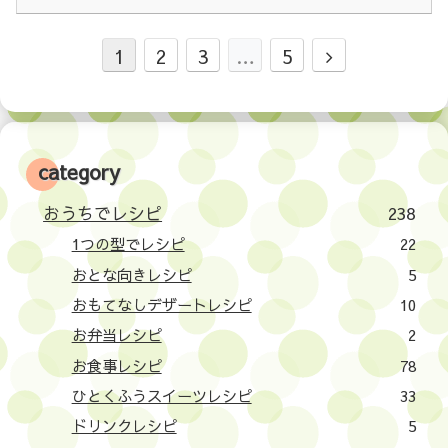
1
2
3
…
5
category
おうちでレシピ
238
1つの型でレシピ
22
おとな向きレシピ
5
おもてなしデザートレシピ
10
お弁当レシピ
2
お食事レシピ
78
ひとくふうスイーツレシピ
33
ドリンクレシピ
5