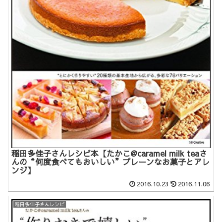
稲田多佳子さんレシピ本【たかこ@caramel milk teaさ
んの“何度食べてもおいしい”プレーンなお菓子とアレ
ンジ】
2016.10.23
2016.11.06
稲田多佳子さんレシピ