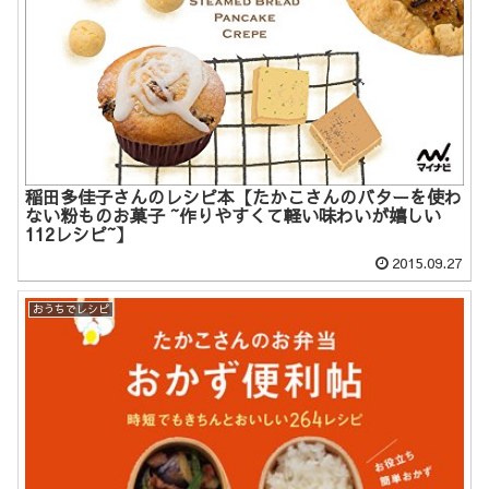
稲田多佳子さんのレシピ本【たかこさんのバターを使わ
ない粉ものお菓子 ~作りやすくて軽い味わいが嬉しい
112レシピ~】
2015.09.27
おうちでレシピ