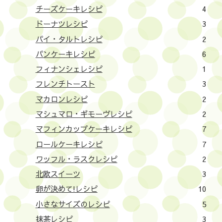
チーズケーキレシピ
4
ドーナツレシピ
3
パイ・タルトレシピ
2
パンケーキレシピ
6
フィナンシェレシピ
1
フレンチトースト
3
マカロンレシピ
2
マシュマロ・ギモーヴレシピ
2
マフィンカップケーキレシピ
7
ロールケーキレシピ
7
ワッフル・ラスクレシピ
2
北欧スイーツ
3
卵が決めて!レシピ
10
小さなサイズのレシピ
5
抹茶レシピ
3