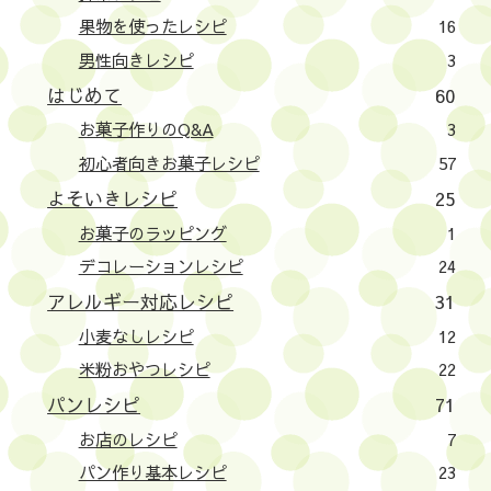
果物を使ったレシピ
16
男性向きレシピ
3
はじめて
60
お菓子作りのQ&A
3
初心者向きお菓子レシピ
57
よそいきレシピ
25
お菓子のラッピング
1
デコレーションレシピ
24
アレルギー対応レシピ
31
小麦なしレシピ
12
米粉おやつレシピ
22
パンレシピ
71
お店のレシピ
7
パン作り基本レシピ
23