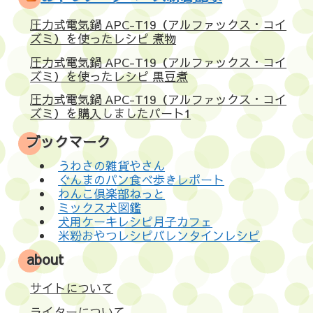
圧力式電気鍋 APC-T19（アルファックス・コイ
ズミ）を使ったレシピ 煮物
圧力式電気鍋 APC-T19（アルファックス・コイ
ズミ）を使ったレシピ 黒豆煮
圧力式電気鍋 APC-T19（アルファックス・コイ
ズミ）を購入しましたパート1
ブックマーク
うわさの雑貨やさん
ぐんまのパン食べ歩きレポート
わんこ倶楽部ねっと
ミックス犬図鑑
犬用ケーキレシピ月子カフェ
米粉おやつレシピバレンタインレシピ
about
サイトについて
ライターについて