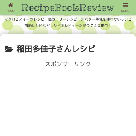
HOME
MENU
マクロビスイーツレシピ 低カロリーレシピ 卵バター牛乳を使わないレシピ
節約レシピなどレシピ本レビューただ今７４０冊目！
稲田多佳子さんレシピ
スポンサーリンク