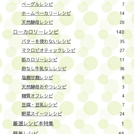
ベーグルレシピ
7
ホームベーカリーレシピ
14
天然酵母レシピ
20
ローカロリーレシピ
140
バターを使わないレシピ
35
マクロビオティックレシピ
27
低カロリーレシピ
11
卵なし牛乳なしレシピ
36
塩麹甘麹レシピ
6
天然酵母おやつレシピ
3
糖質オフレシピ
4
豆腐・豆乳レシピ
7
野菜スイーツレシピ
24
厳選レシピ本特集
1
簡単レシピ
65