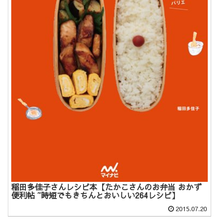
稲田多佳子さんレシピ本【たかこさんのお弁当 おかず
便利帖 ~時短でもきちんとおいしい264レシピ】
2015.07.20