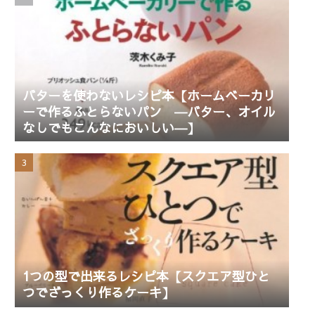
バターを使わないレシピ本【ホームベーカリ
ーで作るふとらないパン ―バター、オイル
なしでもこんなにおいしい―】
1つの型で出来るレシピ本【スクエア型ひと
つでざっくり作るケーキ】