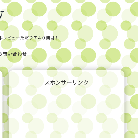
本レビューただ今７４０冊目！
お問い合わせ
スポンサーリンク