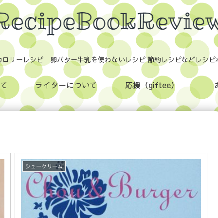
カロリーレシピ 卵バター牛乳を使わないレシピ 節約レシピなどレシピ
て
ライターについて
応援（giftee）
シュークリーム