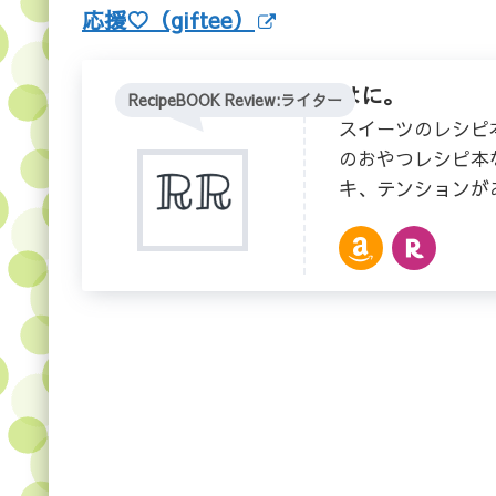
応援♡（giftee）
はに。
RecipeBOOK Review:ライター
スイーツのレシピ
のおやつレシピ本
キ、テンションが