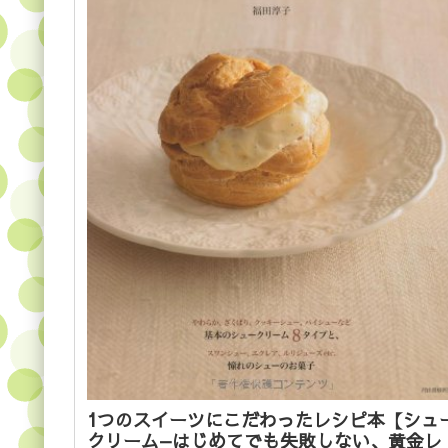
1つのスイーツにこだわったレシピ本【シュ
クリーム—はじめてでも失敗しない、黄金レ