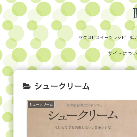
マクロビスイーツレシピ 低
サイトについ
シュークリーム
シュークリーム