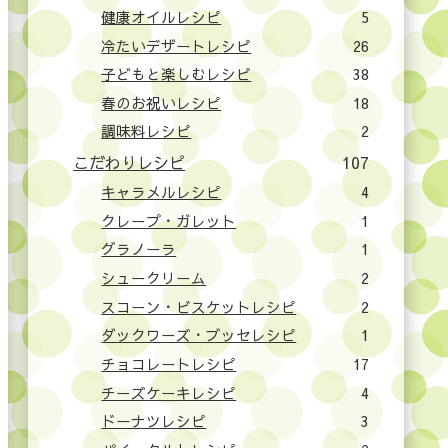
健康オイルレシピ
5
冷たいデザートレシピ
26
子どもと楽しむレシピ
38
春のお祝いレシピ
18
調味料レシピ
2
こだわりレシピ
107
キャラメルレシピ
4
クレープ・ガレット
1
グラノーラ
1
シュークリーム
2
スコーン・ビスケットレシピ
2
ダックワーズ・ブッセレシピ
1
チョコレートレシピ
17
チーズケーキレシピ
4
ドーナツレシピ
3