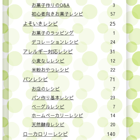
お菓子作りのQ&A
3
初心者向きお菓子レシピ
57
よそいきレシピ
25
お菓子のラッピング
1
デコレーションレシピ
24
アレルギー対応レシピ
31
小麦なしレシピ
12
米粉おやつレシピ
22
パンレシピ
71
お店のレシピ
7
パン作り基本レシピ
23
ベーグルレシピ
7
ホームベーカリーレシピ
14
天然酵母レシピ
20
ローカロリーレシピ
140