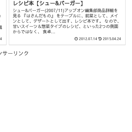
レシピ本【シュー&バーガー】
シュー&バーガー(2007/11)アップオン編集部商品詳細を
見る 『はさんだもの』 をテーブルに、前菜として、メイ
リ
ンとして、デザートとして出す、レシピ本です。 なので、
初
甘いスイーツ＆惣菜タイプのレシピ、といった2つの側面
載
からではなく、 食卓...
24
2012.07.14
2015.04.24
ンサーリンク