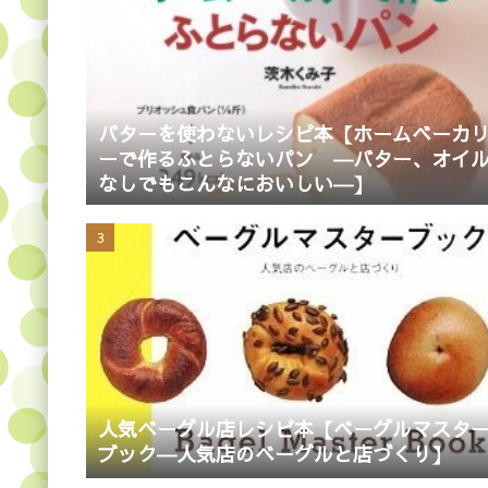
バターを使わないレシピ本【ホームベーカ
ーで作るふとらないパン ―バター、オイ
なしでもこんなにおいしい―】
人気ベーグル店レシピ本【ベーグルマスタ
ブック―人気店のベーグルと店づくり】