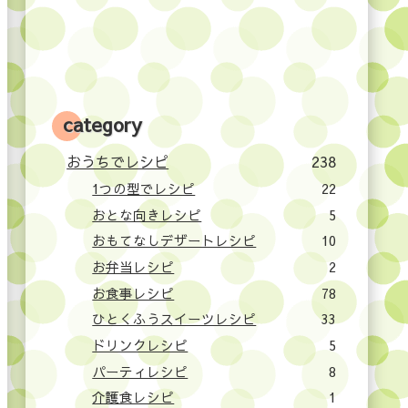
category
おうちでレシピ
238
1つの型でレシピ
22
おとな向きレシピ
5
おもてなしデザートレシピ
10
お弁当レシピ
2
お食事レシピ
78
ひとくふうスイーツレシピ
33
ドリンクレシピ
5
パーティレシピ
8
介護食レシピ
1