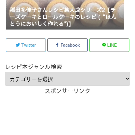
稲田多佳子さんレシピ集大成シリーズ2【チ
ーズケーキとロールケーキのレシピ (“ほん
とうにおいしく作れる")】
Twitter
Facebook
LINE
レシピ本ジャンル検索
スポンサーリンク