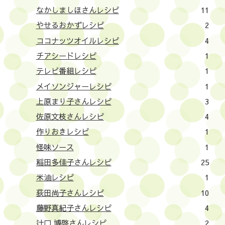
なかしましほさんレシピ
11
やせるおかずレシピ
2
ココナッツオイルレシピ
4
チアシードレシピ
1
テレビ番組レシピ
1
メイソンジャーレシピ
1
上原まり子さんレシピ
3
佐原文枝さんレシピ
4
作りおきレシピ
1
怪味ソース
1
稲田多佳子さんレシピ
25
米油レシピ
1
荻田尚子さんレシピ
10
藤野真紀子さんレシピ
4
辻口 博啓さんレシピ
2