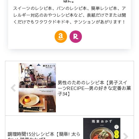
はに。
スイーツのレシピ本、パンのレシピ本、簡単レシピ本、ア
レルギー対応のおやつレシピ本など、表紙だけでまたは開
くだけでもワクワクドキドキ、テンションがあがります！
男性のためのレシピ本【男子スイ
ーツRECIPE―男の好きな定番お菓
子34】
調理時間15分レシピ本【簡単! 太ら