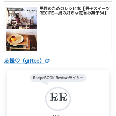
男性のためのレシピ本【男子スイーツ
男性向きレシピ
RECIPE―男の好きな定番お菓子34】
応援♡（giftee）
RecipeBOOK Review:ライター