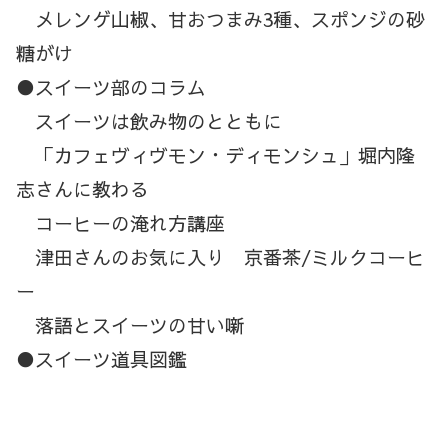
メレンゲ山椒、甘おつまみ3種、スポンジの砂
糖がけ
●スイーツ部のコラム
スイーツは飲み物のとともに
「カフェヴィヴモン・ディモンシュ」堀内隆
志さんに教わる
コーヒーの淹れ方講座
津田さんのお気に入り 京番茶/ミルクコーヒ
ー
落語とスイーツの甘い噺
●スイーツ道具図鑑