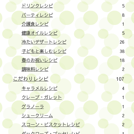
ドリンクレシピ
5
パーティレシピ
8
介護食レシピ
1
健康オイルレシピ
5
冷たいデザートレシピ
26
子どもと楽しむレシピ
38
春のお祝いレシピ
18
調味料レシピ
2
こだわりレシピ
107
キャラメルレシピ
4
クレープ・ガレット
1
グラノーラ
1
シュークリーム
2
スコーン・ビスケットレシピ
2
ダックワーズ・ブッセレシピ
1