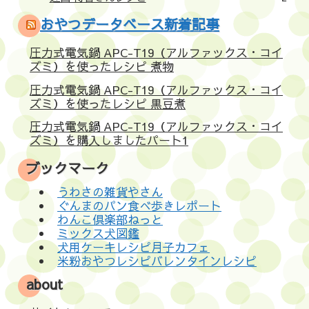
おやつデータベース新着記事
圧力式電気鍋 APC-T19（アルファックス・コイ
ズミ）を使ったレシピ 煮物
圧力式電気鍋 APC-T19（アルファックス・コイ
ズミ）を使ったレシピ 黒豆煮
圧力式電気鍋 APC-T19（アルファックス・コイ
ズミ）を購入しましたパート1
ブックマーク
うわさの雑貨やさん
ぐんまのパン食べ歩きレポート
わんこ倶楽部ねっと
ミックス犬図鑑
犬用ケーキレシピ月子カフェ
米粉おやつレシピバレンタインレシピ
about