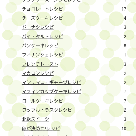
チョコレートレシピ
17
チーズケーキレシピ
4
ドーナツレシピ
3
パイ・タルトレシピ
2
パンケーキレシピ
6
フィナンシェレシピ
1
フレンチトースト
3
マカロンレシピ
2
マシュマロ・ギモーヴレシピ
2
マフィンカップケーキレシピ
7
ロールケーキレシピ
7
ワッフル・ラスクレシピ
2
北欧スイーツ
3
卵が決めて!レシピ
10