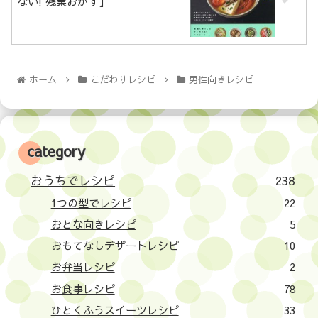
ない! 残業おかず】
ホーム
こだわりレシピ
男性向きレシピ
category
おうちでレシピ
238
1つの型でレシピ
22
おとな向きレシピ
5
おもてなしデザートレシピ
10
お弁当レシピ
2
お食事レシピ
78
ひとくふうスイーツレシピ
33