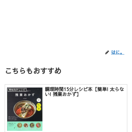
はに。
こちらもおすすめ
調理時間15分レシピ本【簡単! 太らな
男性向きレシピ
い! 残業おかず】