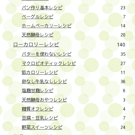
パン作り基本レシピ
23
ベーグルレシピ
7
ホームベーカリーレシピ
14
天然酵母レシピ
20
ローカロリーレシピ
140
バターを使わないレシピ
35
マクロビオティックレシピ
27
低カロリーレシピ
11
卵なし牛乳なしレシピ
36
塩麹甘麹レシピ
6
天然酵母おやつレシピ
3
糖質オフレシピ
4
豆腐・豆乳レシピ
7
野菜スイーツレシピ
24