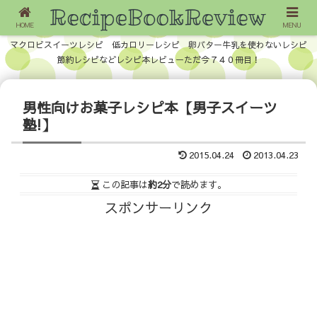
HOME
MENU
マクロビスイーツレシピ 低カロリーレシピ 卵バター牛乳を使わないレシピ
節約レシピなどレシピ本レビューただ今７４０冊目！
男性向けお菓子レシピ本【男子スイーツ
塾!】
2015.04.24
2013.04.23
この記事は
約2分
で読めます。
スポンサーリンク