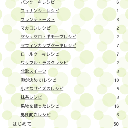
パンケーキレシピ
6
フィナンシェレシピ
1
フレンチトースト
3
マカロンレシピ
2
マシュマロ・ギモーヴレシピ
2
マフィンカップケーキレシピ
7
ロールケーキレシピ
7
ワッフル・ラスクレシピ
2
北欧スイーツ
3
卵が決めて!レシピ
10
小さなサイズのレシピ
5
抹茶レシピ
3
果物を使ったレシピ
16
男性向きレシピ
3
はじめて
60