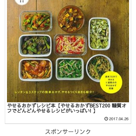
やせるおかずレシピ本【やせるおかずBEST200 糖質オ
フでどんどんやせるレシピがいっぱい! 】
2017.04.26
スポンサーリンク