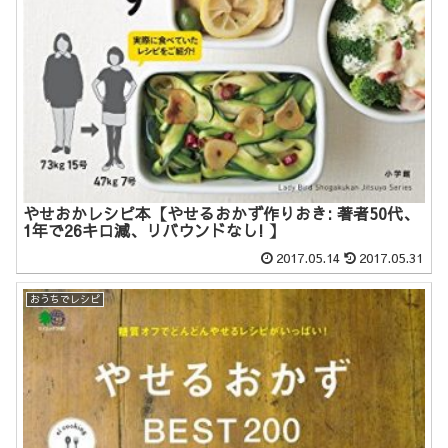
やせおかレシピ本【やせるおかず作りおき: 著者50代、
1年で26キロ減、リバウンドなし! 】
2017.05.14
2017.05.31
おうちでレシピ