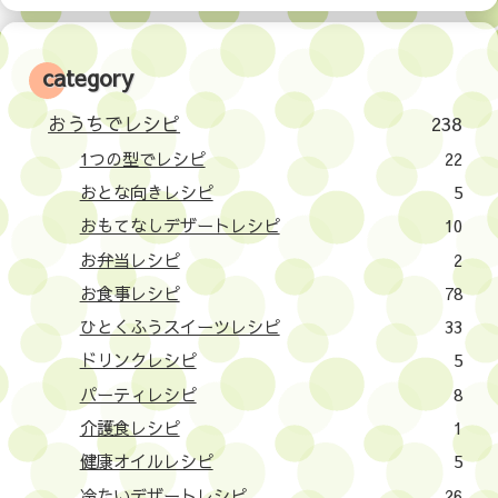
category
おうちでレシピ
238
1つの型でレシピ
22
おとな向きレシピ
5
おもてなしデザートレシピ
10
お弁当レシピ
2
お食事レシピ
78
ひとくふうスイーツレシピ
33
ドリンクレシピ
5
パーティレシピ
8
介護食レシピ
1
健康オイルレシピ
5
冷たいデザートレシピ
26