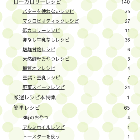
ローカロリーレシピ
140
バターを使わないレシピ
35
マクロビオティックレシピ
27
低カロリーレシピ
11
卵なし牛乳なしレシピ
36
塩麹甘麹レシピ
6
天然酵母おやつレシピ
3
糖質オフレシピ
4
豆腐・豆乳レシピ
7
野菜スイーツレシピ
24
厳選レシピ本特集
1
簡単レシピ
65
3時のおやつ
4
アルミホイルレシピ
1
トースターを使う
1