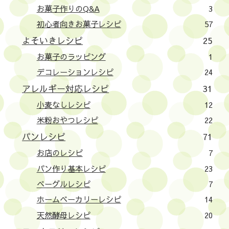
お菓子作りのQ&A
3
初心者向きお菓子レシピ
57
よそいきレシピ
25
お菓子のラッピング
1
デコレーションレシピ
24
アレルギー対応レシピ
31
小麦なしレシピ
12
米粉おやつレシピ
22
パンレシピ
71
お店のレシピ
7
パン作り基本レシピ
23
ベーグルレシピ
7
ホームベーカリーレシピ
14
天然酵母レシピ
20