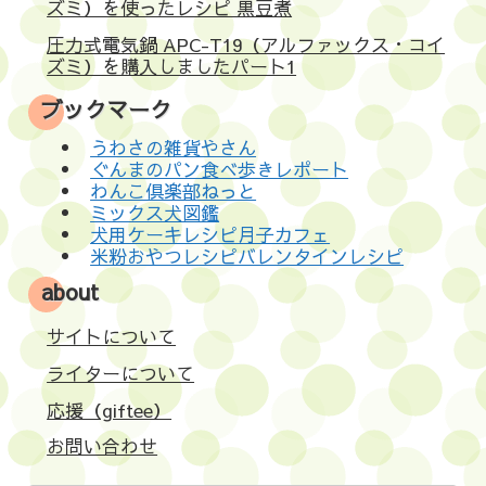
ズミ）を使ったレシピ 黒豆煮
圧力式電気鍋 APC-T19（アルファックス・コイ
ズミ）を購入しましたパート1
ブックマーク
うわさの雑貨やさん
ぐんまのパン食べ歩きレポート
わんこ倶楽部ねっと
ミックス犬図鑑
犬用ケーキレシピ月子カフェ
米粉おやつレシピバレンタインレシピ
about
サイトについて
ライターについて
応援（giftee）
お問い合わせ