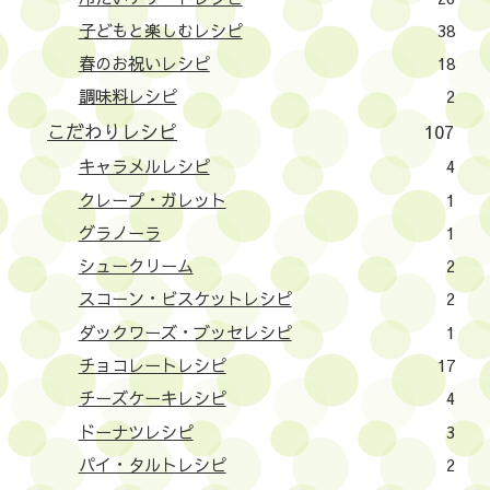
子どもと楽しむレシピ
38
春のお祝いレシピ
18
調味料レシピ
2
こだわりレシピ
107
キャラメルレシピ
4
クレープ・ガレット
1
グラノーラ
1
シュークリーム
2
スコーン・ビスケットレシピ
2
ダックワーズ・ブッセレシピ
1
チョコレートレシピ
17
チーズケーキレシピ
4
ドーナツレシピ
3
パイ・タルトレシピ
2