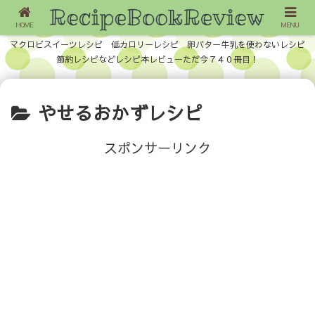
HOME
MENU
マクロビスイーツレシピ 低カロリーレシピ 卵バター牛乳を使わないレシピ
節約レシピなどレシピ本レビューただ今７４０冊目！
やせるおかずレシピ
スポンサーリンク