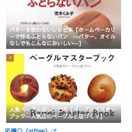
バターを使わないレシピ本【ホームベーカリ
ーで作るふとらないパン ―バター、オイル
なしでもこんなにおいしい―】
人気ベーグル店レシピ本【ベーグルマスター
ブック―人気店のベーグルと店づくり】
応援♡（giftee）