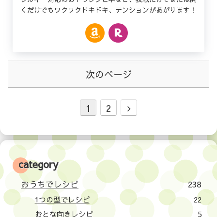
くだけでもワクワクドキドキ、テンションがあがります！
次のページ
1
2
category
おうちでレシピ
238
1つの型でレシピ
22
おとな向きレシピ
5