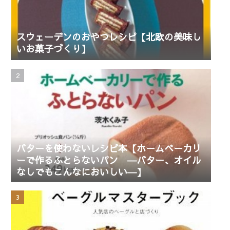
スウェーデンのおやつレシピ【北欧の美味し
いお菓子づくり】
バターを使わないレシピ本【ホームベーカリ
ーで作るふとらないパン ―バター、オイル
なしでもこんなにおいしい―】