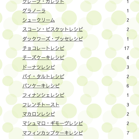
クレープ・ガレット
1
グラノーラ
1
シュークリーム
2
スコーン・ビスケットレシピ
2
ダックワーズ・ブッセレシピ
1
チョコレートレシピ
17
チーズケーキレシピ
4
ドーナツレシピ
3
パイ・タルトレシピ
2
パンケーキレシピ
6
フィナンシェレシピ
1
フレンチトースト
3
マカロンレシピ
2
マシュマロ・ギモーヴレシピ
2
マフィンカップケーキレシピ
7