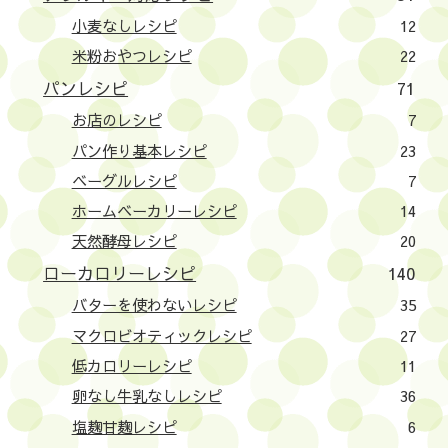
小麦なしレシピ
12
米粉おやつレシピ
22
パンレシピ
71
お店のレシピ
7
パン作り基本レシピ
23
ベーグルレシピ
7
ホームベーカリーレシピ
14
天然酵母レシピ
20
ローカロリーレシピ
140
バターを使わないレシピ
35
マクロビオティックレシピ
27
低カロリーレシピ
11
卵なし牛乳なしレシピ
36
塩麹甘麹レシピ
6