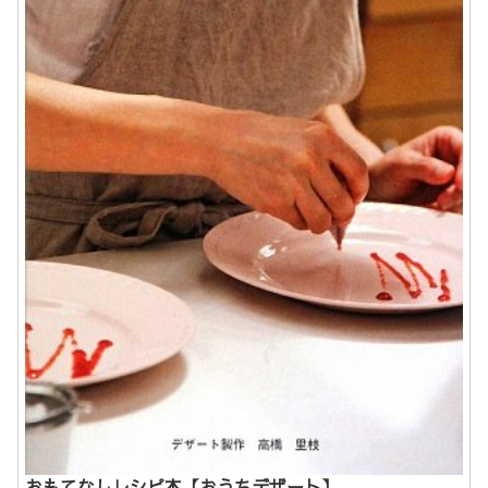
おもてなしレシピ本【おうちデザート】