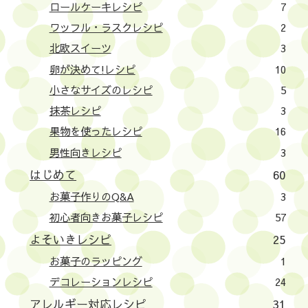
ロールケーキレシピ
7
ワッフル・ラスクレシピ
2
北欧スイーツ
3
卵が決めて!レシピ
10
小さなサイズのレシピ
5
抹茶レシピ
3
果物を使ったレシピ
16
男性向きレシピ
3
はじめて
60
お菓子作りのQ&A
3
初心者向きお菓子レシピ
57
よそいきレシピ
25
お菓子のラッピング
1
デコレーションレシピ
24
アレルギー対応レシピ
31