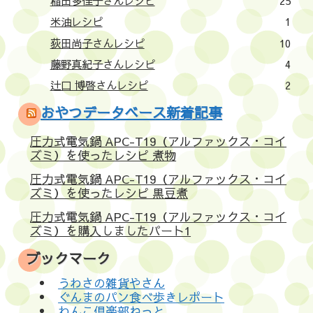
稲田多佳子さんレシピ
25
米油レシピ
1
荻田尚子さんレシピ
10
藤野真紀子さんレシピ
4
辻口 博啓さんレシピ
2
おやつデータベース新着記事
圧力式電気鍋 APC-T19（アルファックス・コイ
ズミ）を使ったレシピ 煮物
圧力式電気鍋 APC-T19（アルファックス・コイ
ズミ）を使ったレシピ 黒豆煮
圧力式電気鍋 APC-T19（アルファックス・コイ
ズミ）を購入しましたパート1
ブックマーク
うわさの雑貨やさん
ぐんまのパン食べ歩きレポート
わんこ倶楽部ねっと