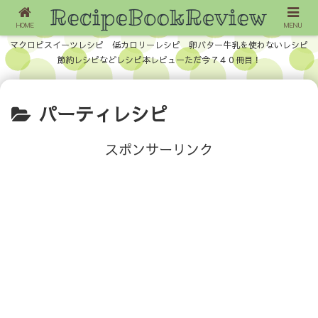
HOME
MENU
マクロビスイーツレシピ 低カロリーレシピ 卵バター牛乳を使わないレシピ
節約レシピなどレシピ本レビューただ今７４０冊目！
パーティレシピ
スポンサーリンク