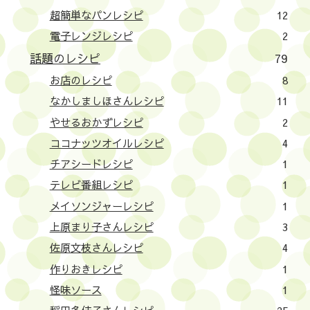
超簡単なパンレシピ
12
電子レンジレシピ
2
話題のレシピ
79
お店のレシピ
8
なかしましほさんレシピ
11
やせるおかずレシピ
2
ココナッツオイルレシピ
4
チアシードレシピ
1
テレビ番組レシピ
1
メイソンジャーレシピ
1
上原まり子さんレシピ
3
佐原文枝さんレシピ
4
作りおきレシピ
1
怪味ソース
1