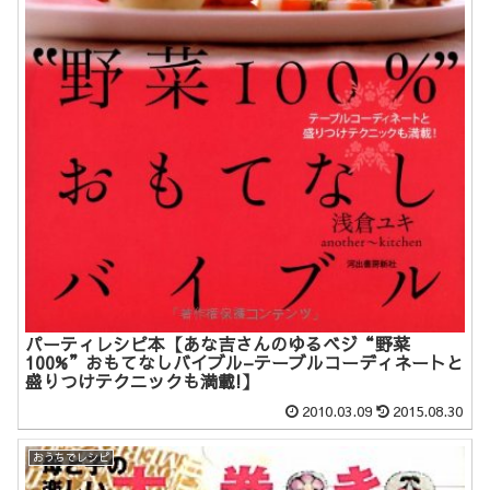
パーティレシピ本【あな吉さんのゆるベジ“野菜
100%”おもてなしバイブル–テーブルコーディネートと
盛りつけテクニックも満載!】
2010.03.09
2015.08.30
おうちでレシピ