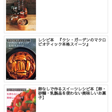
レシピ本 『クシ・ガーデンのマクロ
マクロビオティックレシピ
ビオティック本格スイーツ』
卵なしで作るスイーツレシピ本【卵・
ローカロリーレシピ
砂糖・乳製品を使わない美味しいお菓
子】