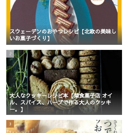
スウェーデンのおやつレシピ【北欧の美味し
いお菓子づくり】
大人なクッキーレシピ本【菜食菓子店 オイ
ル、スパイス、ハーブで作る大人のクッキ
ー。】