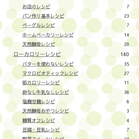
お店のレシピ
7
パン作り基本レシピ
23
ベーグルレシピ
7
ホームベーカリーレシピ
14
天然酵母レシピ
20
ローカロリーレシピ
140
バターを使わないレシピ
35
マクロビオティックレシピ
27
低カロリーレシピ
11
卵なし牛乳なしレシピ
36
塩麹甘麹レシピ
6
天然酵母おやつレシピ
3
糖質オフレシピ
4
豆腐・豆乳レシピ
7
野菜スイーツレシピ
24