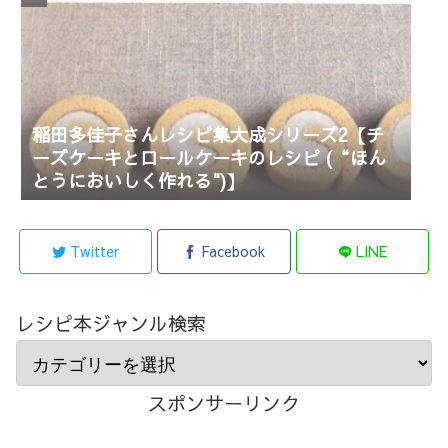
稲田多佳子さんレシピ集大成シリーズ2【チ
ーズケーキとロールケーキのレシピ (“ほん
とうにおいしく作れる")】
Twitter
Facebook
LINE
レシピ本ジャンル検索
スポンサーリンク