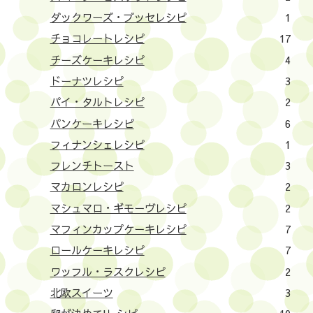
ダックワーズ・ブッセレシピ
1
チョコレートレシピ
17
チーズケーキレシピ
4
ドーナツレシピ
3
パイ・タルトレシピ
2
パンケーキレシピ
6
フィナンシェレシピ
1
フレンチトースト
3
マカロンレシピ
2
マシュマロ・ギモーヴレシピ
2
マフィンカップケーキレシピ
7
ロールケーキレシピ
7
ワッフル・ラスクレシピ
2
北欧スイーツ
3