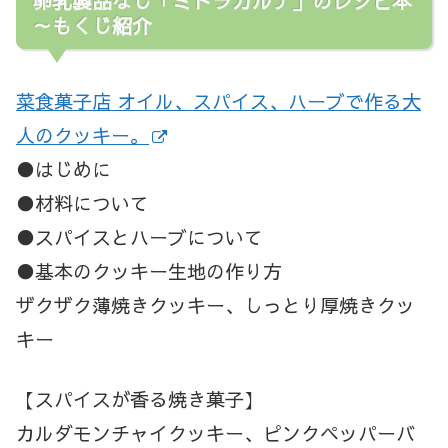
卵乳製品なし「ミトラカルナ」のレシピ本
～もくじ紹介
菜食菓子店 オイル、スパイス、ハーブで作る大
人のクッキー。
●はじめに
●材料について
●スパイスとハーブについて
●基本のクッキー生地の作り方
ザクザク薄焼きクッキー、しっとり厚焼きクッ
キー
【スパイスが香る焼き菓子】
カルダモンチャイクッキー、ピンクペッパーバ