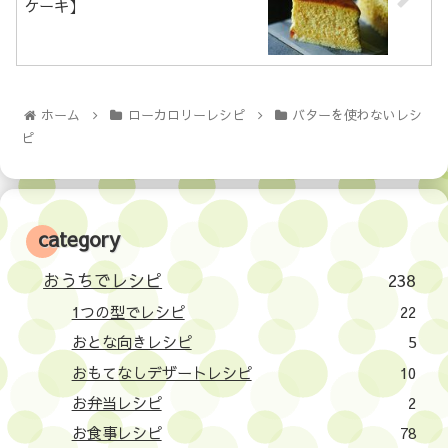
ケーキ】
ホーム
ローカロリーレシピ
バターを使わないレシ
ピ
category
おうちでレシピ
238
1つの型でレシピ
22
おとな向きレシピ
5
おもてなしデザートレシピ
10
お弁当レシピ
2
お食事レシピ
78