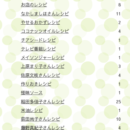
お店のレシピ
8
なかしましほさんレシピ
11
やせるおかずレシピ
2
ココナッツオイルレシピ
4
チアシードレシピ
1
テレビ番組レシピ
1
メイソンジャーレシピ
1
上原まり子さんレシピ
3
佐原文枝さんレシピ
4
作りおきレシピ
1
怪味ソース
1
稲田多佳子さんレシピ
25
米油レシピ
1
荻田尚子さんレシピ
10
藤野真紀子さんレシピ
4