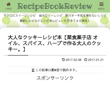
HOME
MENU
マクロビスイーツレシピ 低カロリーレシピ 卵バター牛乳を使わないレシピ
節約レシピなどレシピ本レビューただ今７４０冊目！
大人なクッキーレシピ本【菜食菓子店 オ
イル、スパイス、ハーブで作る大人のクッ
キー。】
2017.02.08
2017.01.21
この記事は
約4分
で読めます。
スポンサーリンク