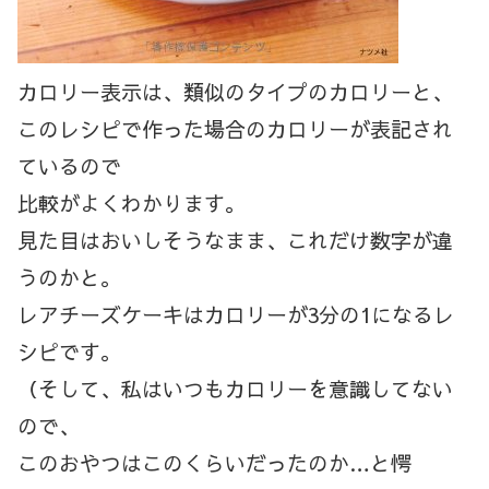
カロリー表示は、類似のタイプのカロリーと、
このレシピで作った場合のカロリーが表記され
ているので
比較がよくわかります。
見た目はおいしそうなまま、これだけ数字が違
うのかと。
レアチーズケーキはカロリーが3分の1になるレ
シピです。
（そして、私はいつもカロリーを意識してない
ので、
このおやつはこのくらいだったのか…と愕