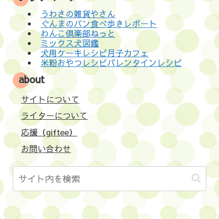
うわさの雑貨やさん
ぐんまのパン食べ歩きレポート
わんこ倶楽部ねっと
ミックス犬図鑑
犬用ケーキレシピ月子カフェ
米粉おやつレシピバレンタインレシピ
about
サイトについて
ライターについて
応援（giftee）
お問い合わせ