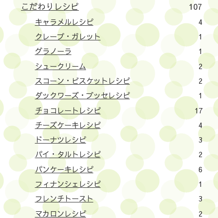
こだわりレシピ
107
キャラメルレシピ
4
クレープ・ガレット
1
グラノーラ
1
シュークリーム
2
スコーン・ビスケットレシピ
2
ダックワーズ・ブッセレシピ
1
チョコレートレシピ
17
チーズケーキレシピ
4
ドーナツレシピ
3
パイ・タルトレシピ
2
パンケーキレシピ
6
フィナンシェレシピ
1
フレンチトースト
3
マカロンレシピ
2