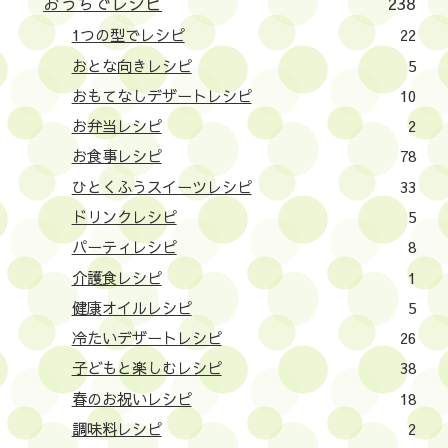
おうちでレシピ
238
1つの型でレシピ
22
おとな向きレシピ
5
おもてなしデザートレシピ
10
お弁当レシピ
2
お食事レシピ
78
ひとくふうスイーツレシピ
33
ドリンクレシピ
5
パーティレシピ
8
介護食レシピ
1
健康オイルレシピ
5
冷たいデザートレシピ
26
子どもと楽しむレシピ
38
春のお祝いレシピ
18
調味料レシピ
2