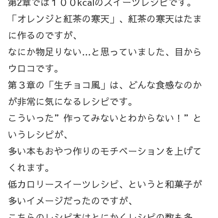
第2章では１００kcalのスイーツレシピです。
「オレンジと紅茶の寒天」、紅茶の寒天はたま
に作るのですが、
なにか物足りない…と思っていました、目から
ウロコです。
第３章の「生チョコ風」は、どんな食感なのか
が非常に気になるレシピです。
こういった”作ってみないとわからない！”と
いうレシピが、
多い本もおやつ作りのモチベーションを上げて
くれます。
低カロリースイーツレシピ、というと和菓子が
多いイメージだったのですが、
こちらのレシピ本はとにかくレシピの数も多