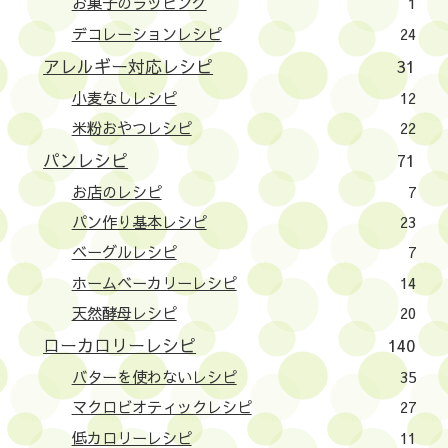
お菓子のラッピング
1
デコレーションレシピ
24
アレルギー対応レシピ
31
小麦なしレシピ
12
米粉おやつレシピ
22
パンレシピ
71
お店のレシピ
7
パン作り基本レシピ
23
ベーグルレシピ
7
ホームベーカリーレシピ
14
天然酵母レシピ
20
ローカロリーレシピ
140
バターを使わないレシピ
35
マクロビオティックレシピ
27
低カロリーレシピ
11