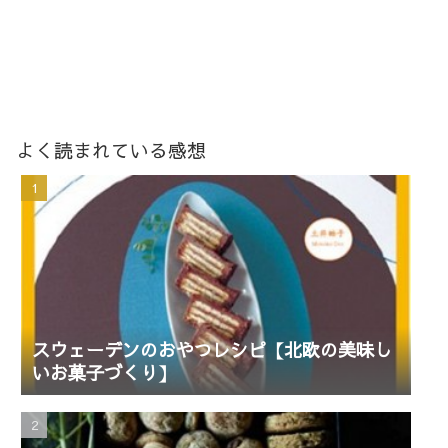
よく読まれている感想
スウェーデンのおやつレシピ【北欧の美味し
いお菓子づくり】