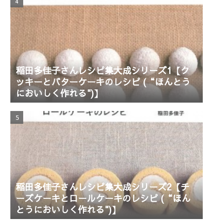
稲田多佳子さんレシピ集大成シリーズ1【ク
ッキーとバターケーキのレシピ (“ほんとう
においしく作れる")】
稲田多佳子さんレシピ集大成シリーズ2【チ
ーズケーキとロールケーキのレシピ (“ほん
とうにおいしく作れる")】