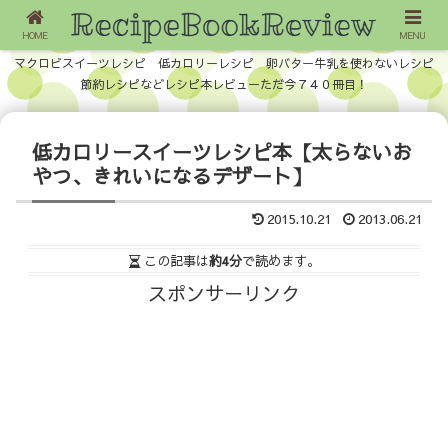
HOME
MENU
マクロビスイーツレシピ 低カロリーレシピ 卵バター牛乳を使わないレシピ
節約レシピなどレシピ本レビューただ今７４０冊目！
低カロリースイーツレシピ本【太らないお
やつ、きれいになるデザート】
2015.10.21
2013.06.21
この記事は
約4分
で読めます。
スポンサーリンク