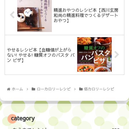
精進おやつのレシピ本【西川玄房
和尚の精進料理でつくるデザート
おやつ】
やせるレシピ本【血糖値が上がら
ない! やせる! 糖質オフのパスタ パ
ン ピザ】
ホーム
ローカロリーレシピ
低カロリーレシピ
category