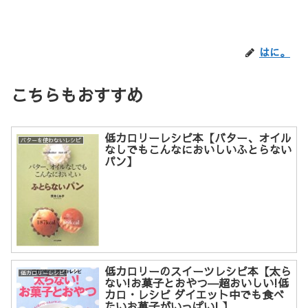
はに。
こちらもおすすめ
低カロリーレシピ本【バター、オイル
バターを使わないレシピ
なしでもこんなにおいしいふとらない
パン】
低カロリーのスイーツレシピ本【太ら
低カロリーレシピ
ない!お菓子とおやつ―超おいしい!低
カロ・レシピ ダイエット中でも食べ
たいお菓子がいっぱい! 】