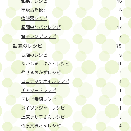
和菓子レシピ
18
市販品を使う
8
炊飯器レシピ
1
超簡単なパンレシピ
12
電子レンジレシピ
2
話題のレシピ
79
お店のレシピ
8
なかしましほさんレシピ
11
やせるおかずレシピ
2
ココナッツオイルレシピ
4
チアシードレシピ
1
テレビ番組レシピ
1
メイソンジャーレシピ
1
上原まり子さんレシピ
3
佐原文枝さんレシピ
4