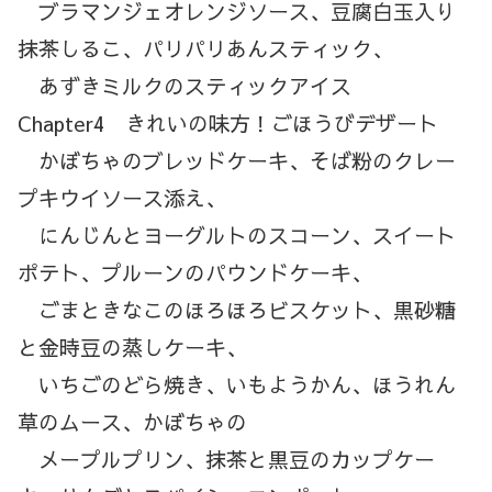
ブラマンジェオレンジソース、豆腐白玉入り
抹茶しるこ、パリパリあんスティック、
あずきミルクのスティックアイス
Chapter4 きれいの味方！ごほうびデザート
かぼちゃのブレッドケーキ、そば粉のクレー
プキウイソース添え、
にんじんとヨーグルトのスコーン、スイート
ポテト、プルーンのパウンドケーキ、
ごまときなこのほろほろビスケット、黒砂糖
と金時豆の蒸しケーキ、
いちごのどら焼き、いもようかん、ほうれん
草のムース、かぼちゃの
メープルプリン、抹茶と黒豆のカップケー