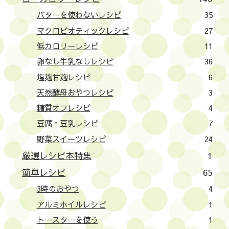
バターを使わないレシピ
35
マクロビオティックレシピ
27
低カロリーレシピ
11
卵なし牛乳なしレシピ
36
塩麹甘麹レシピ
6
天然酵母おやつレシピ
3
糖質オフレシピ
4
豆腐・豆乳レシピ
7
野菜スイーツレシピ
24
厳選レシピ本特集
1
簡単レシピ
65
3時のおやつ
4
アルミホイルレシピ
1
トースターを使う
1