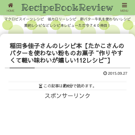
HOME
MENU
マクロビスイーツレシピ 低カロリーレシピ 卵バター牛乳を使わないレシピ
節約レシピなどレシピ本レビューただ今７４０冊目！
稲田多佳子さんのレシピ本【たかこさんの
バターを使わない粉ものお菓子 ~作りやす
くて軽い味わいが嬉しい112レシピ~】
2015.09.27
この記事は
約6分
で読めます。
スポンサーリンク