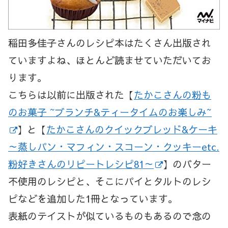
稲田多佳子さんのレシピ本はたくさん出版され
ていますよね、ほとんど読ませていただいてお
ります。
こちらは以前に出版された【
たかこさんの粉も
のお菓子 ~ブランチ&ティータイムのお楽しみ~
】と【
たかこさんのクイックブレッド&ケーキ
～蒸しパン・マフィン・スコーン・クッキーetc.
粉好きさんのリピートレシピ81～
】のバター
不使用のレシピと、そこにパイとタルトのレシ
ピなどを追加した1冊となっています。
表紙のテイストが似ているものもあるので念の