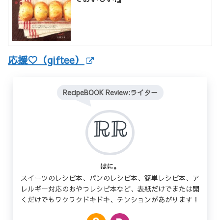
応援♡（giftee）
RecipeBOOK Review:ライター
はに。
スイーツのレシピ本、パンのレシピ本、簡単レシピ本、ア
レルギー対応のおやつレシピ本など、表紙だけでまたは開
くだけでもワクワクドキドキ、テンションがあがります！