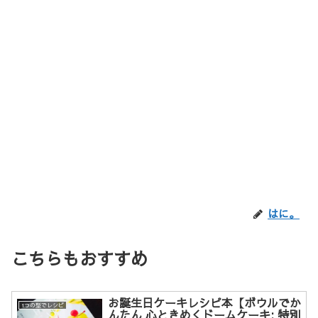
はに。
こちらもおすすめ
お誕生日ケーキレシピ本【ボウルでか
1つの型でレシピ
んたん 心ときめくドームケーキ: 特別