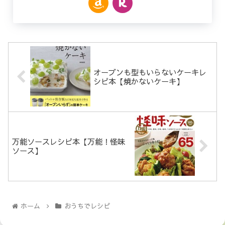
オーブンも型もいらないケーキレ
シピ本【焼かないケーキ】
万能ソースレシピ本【万能！怪味
ソース】
ホーム
おうちでレシピ