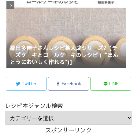
稲田多佳子さんレシピ集大成シリーズ2【チ
ーズケーキとロールケーキのレシピ (“ほん
とうにおいしく作れる")】
Twitter
Facebook
LINE
レシピ本ジャンル検索
スポンサーリンク