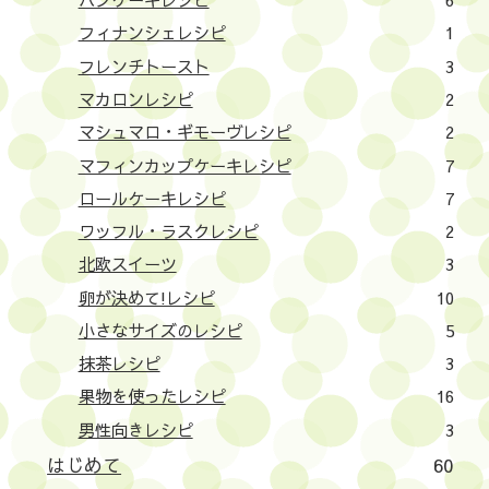
フィナンシェレシピ
1
フレンチトースト
3
マカロンレシピ
2
マシュマロ・ギモーヴレシピ
2
マフィンカップケーキレシピ
7
ロールケーキレシピ
7
ワッフル・ラスクレシピ
2
北欧スイーツ
3
卵が決めて!レシピ
10
小さなサイズのレシピ
5
抹茶レシピ
3
果物を使ったレシピ
16
男性向きレシピ
3
はじめて
60