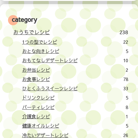
category
おうちでレシピ
238
1つの型でレシピ
22
おとな向きレシピ
5
おもてなしデザートレシピ
10
お弁当レシピ
2
お食事レシピ
78
ひとくふうスイーツレシピ
33
ドリンクレシピ
5
パーティレシピ
8
介護食レシピ
1
健康オイルレシピ
5
冷たいデザートレシピ
26