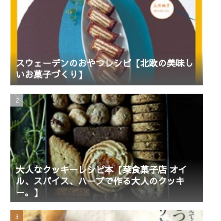
スウェーデンのおやつレシピ【北欧の美味し
いお菓子づくり】
大人なクッキーレシピ本【菜食菓子店 オイ
ル、スパイス、ハーブで作る大人のクッキ
ー。】