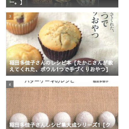
ー。】
稲田多佳子さんのレシピ本【たかこさんが教
えてくれた、ボウル1つで手づくりおやつ】
稲田多佳子さんレシピ集大成シリーズ1【ク