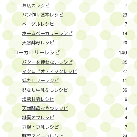
お店のレシピ
7
パン作り基本レシピ
23
ベーグルレシピ
7
ホームベーカリーレシピ
14
天然酵母レシピ
20
ローカロリーレシピ
140
バターを使わないレシピ
35
マクロビオティックレシピ
27
低カロリーレシピ
11
卵なし牛乳なしレシピ
36
塩麹甘麹レシピ
6
天然酵母おやつレシピ
3
糖質オフレシピ
4
豆腐・豆乳レシピ
7
野菜スイーツレシピ
24