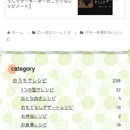
っしりケーキ―オーガニックなレ
シピノート】
ホーム
ローカロリーレシピ
バターを使わないレシ
ピ
category
おうちでレシピ
238
1つの型でレシピ
22
おとな向きレシピ
5
おもてなしデザートレシピ
10
お弁当レシピ
2
お食事レシピ
78