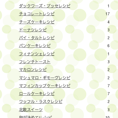
ダックワーズ・ブッセレシピ
1
チョコレートレシピ
17
チーズケーキレシピ
4
ドーナツレシピ
3
パイ・タルトレシピ
2
パンケーキレシピ
6
フィナンシェレシピ
1
フレンチトースト
3
マカロンレシピ
2
マシュマロ・ギモーヴレシピ
2
マフィンカップケーキレシピ
7
ロールケーキレシピ
7
ワッフル・ラスクレシピ
2
北欧スイーツ
3
卵が決めて!レシピ
10