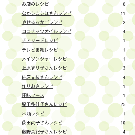
お店のレシピ
8
なかしましほさんレシピ
11
やせるおかずレシピ
2
ココナッツオイルレシピ
4
チアシードレシピ
1
テレビ番組レシピ
1
メイソンジャーレシピ
1
上原まり子さんレシピ
3
佐原文枝さんレシピ
4
作りおきレシピ
1
怪味ソース
1
稲田多佳子さんレシピ
25
米油レシピ
1
荻田尚子さんレシピ
10
藤野真紀子さんレシピ
4