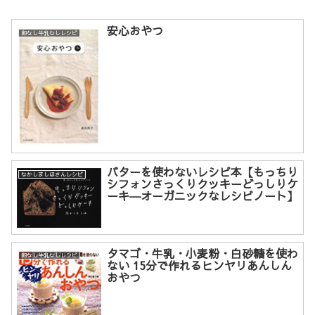
安心おやつ
卵なし牛乳なしレシピ
バターを使わないレシピ本【もっちり
なかしましほさんレシピ
シフォンさっくりクッキーどっしりケ
ーキ―オーガニックなレシピノート】
タマゴ・牛乳・小麦粉・白砂糖を使わ
卵なし牛乳なしレシピ
ない 15分で作れるヒンヤリあんしん
おやつ