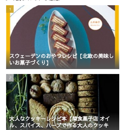
スウェーデンのおやつレシピ【北欧の美味し
いお菓子づくり】
大人なクッキーレシピ本【菜食菓子店 オイ
ル、スパイス、ハーブで作る大人のクッキ