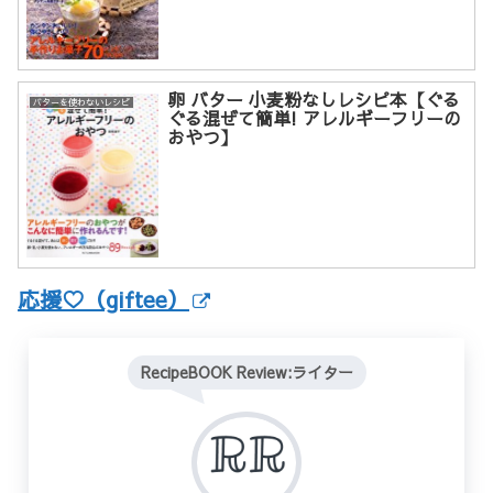
卵 バター 小麦粉なしレシピ本【ぐる
バターを使わないレシピ
ぐる混ぜて簡単! アレルギーフリーの
おやつ】
応援♡（giftee）
RecipeBOOK Review:ライター