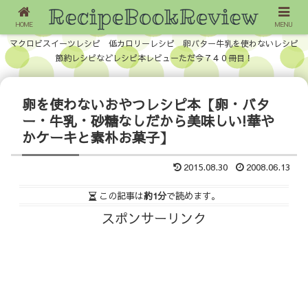
HOME
MENU
マクロビスイーツレシピ 低カロリーレシピ 卵バター牛乳を使わないレシピ
節約レシピなどレシピ本レビューただ今７４０冊目！
卵を使わないおやつレシピ本【卵・バタ
ー・牛乳・砂糖なしだから美味しい!華や
かケーキと素朴お菓子】
2015.08.30
2008.06.13
この記事は
約1分
で読めます。
スポンサーリンク