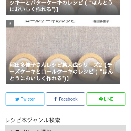
ッキーとバターケーキのレシピ (“ほんとう
においしく作れる")】
稲田多佳子さんレシピ集大成シリーズ2【チ
ーズケーキとロールケーキのレシピ (“ほん
とうにおいしく作れる")】
Twitter
Facebook
LINE
レシピ本ジャンル検索