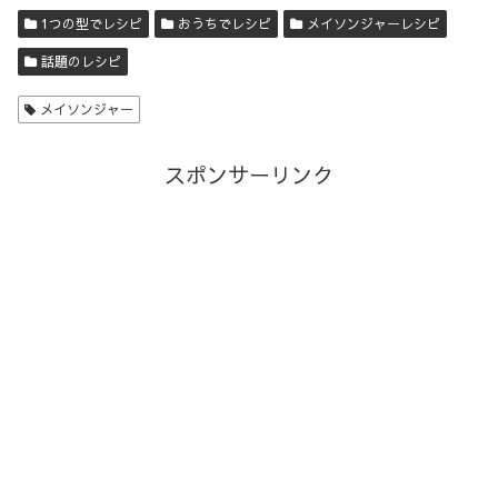
1つの型でレシピ
おうちでレシピ
メイソンジャーレシピ
話題のレシピ
メイソンジャー
スポンサーリンク