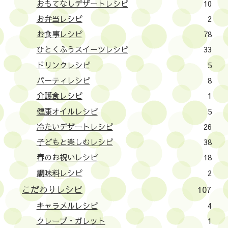
おもてなしデザートレシピ
10
お弁当レシピ
2
お食事レシピ
78
ひとくふうスイーツレシピ
33
ドリンクレシピ
5
パーティレシピ
8
介護食レシピ
1
健康オイルレシピ
5
冷たいデザートレシピ
26
子どもと楽しむレシピ
38
春のお祝いレシピ
18
調味料レシピ
2
こだわりレシピ
107
キャラメルレシピ
4
クレープ・ガレット
1