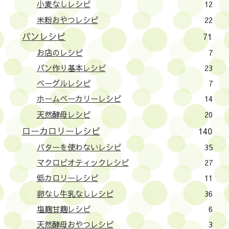
小麦なしレシピ
12
米粉おやつレシピ
22
パンレシピ
71
お店のレシピ
7
パン作り基本レシピ
23
ベーグルレシピ
7
ホームベーカリーレシピ
14
天然酵母レシピ
20
ローカロリーレシピ
140
バターを使わないレシピ
35
マクロビオティックレシピ
27
低カロリーレシピ
11
卵なし牛乳なしレシピ
36
塩麹甘麹レシピ
6
天然酵母おやつレシピ
3