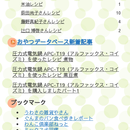
米油レシピ
1
荻田尚子さんレシピ
10
藤野真紀子さんレシピ
4
辻口 博啓さんレシピ
2
おやつデータベース新着記事
圧力式電気鍋 APC-T19（アルファックス・コイ
ズミ）を使ったレシピ 煮物
圧力式電気鍋 APC-T19（アルファックス・コイ
ズミ）を使ったレシピ 黒豆煮
圧力式電気鍋 APC-T19（アルファックス・コイ
ズミ）を購入しましたパート1
ブックマーク
うわさの雑貨やさん
ぐんまのパン食べ歩きレポート
わんこ倶楽部ねっと
ミックス犬図鑑