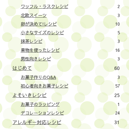
ワッフル・ラスクレシピ
2
北欧スイーツ
3
卵が決めて!レシピ
10
小さなサイズのレシピ
5
抹茶レシピ
3
果物を使ったレシピ
16
男性向きレシピ
3
はじめて
60
お菓子作りのQ&A
3
初心者向きお菓子レシピ
57
よそいきレシピ
25
お菓子のラッピング
1
デコレーションレシピ
24
アレルギー対応レシピ
31