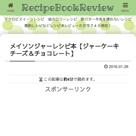
HOME
MENU
マクロビスイーツレシピ 低カロリーレシピ 卵バター牛乳を使わないレシピ
節約レシピなどレシピ本レビューただ今７４０冊目！
メイソンジャーレシピ本【ジャーケーキ
チーズ＆チョコレート】
2016.01.28
この記事は
約4分
で読めます。
スポンサーリンク