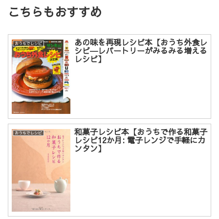
こちらもおすすめ
あの味を再現レシピ本【おうち外食レ
おうちでレシピ
シピ―レパートリーがみるみる増える
レシピ】
和菓子レシピ本【おうちで作る和菓子
おうちでレシピ
レシピ12か月: 電子レンジで手軽にカ
ンタン】