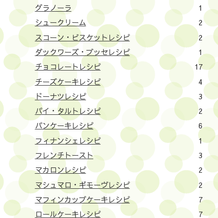
グラノーラ
1
シュークリーム
2
スコーン・ビスケットレシピ
2
ダックワーズ・ブッセレシピ
1
チョコレートレシピ
17
チーズケーキレシピ
4
ドーナツレシピ
3
パイ・タルトレシピ
2
パンケーキレシピ
6
フィナンシェレシピ
1
フレンチトースト
3
マカロンレシピ
2
マシュマロ・ギモーヴレシピ
2
マフィンカップケーキレシピ
7
ロールケーキレシピ
7