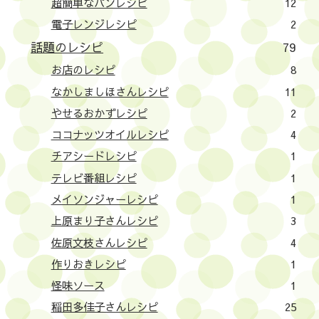
超簡単なパンレシピ
12
電子レンジレシピ
2
話題のレシピ
79
お店のレシピ
8
なかしましほさんレシピ
11
やせるおかずレシピ
2
ココナッツオイルレシピ
4
チアシードレシピ
1
テレビ番組レシピ
1
メイソンジャーレシピ
1
上原まり子さんレシピ
3
佐原文枝さんレシピ
4
作りおきレシピ
1
怪味ソース
1
稲田多佳子さんレシピ
25