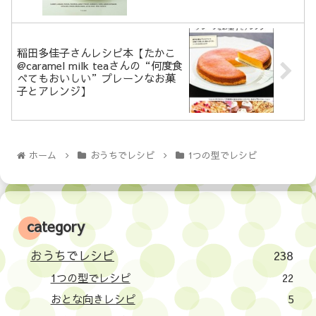
稲田多佳子さんレシピ本【たかこ
@caramel milk teaさんの“何度食
べてもおいしい”プレーンなお菓
子とアレンジ】
ホーム
おうちでレシピ
1つの型でレシピ
category
おうちでレシピ
238
1つの型でレシピ
22
おとな向きレシピ
5