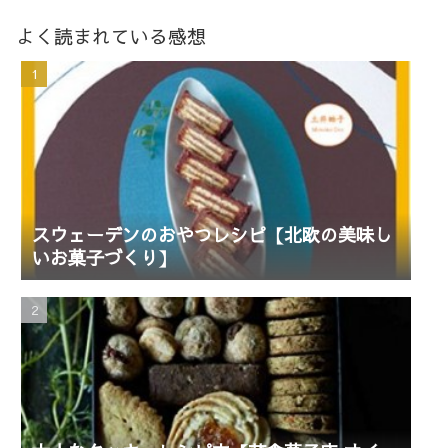
よく読まれている感想
スウェーデンのおやつレシピ【北欧の美味し
いお菓子づくり】