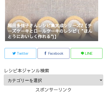
稲田多佳子さんレシピ集大成シリーズ2【チ
ーズケーキとロールケーキのレシピ (“ほん
とうにおいしく作れる")】
Twitter
Facebook
LINE
レシピ本ジャンル検索
スポンサーリンク