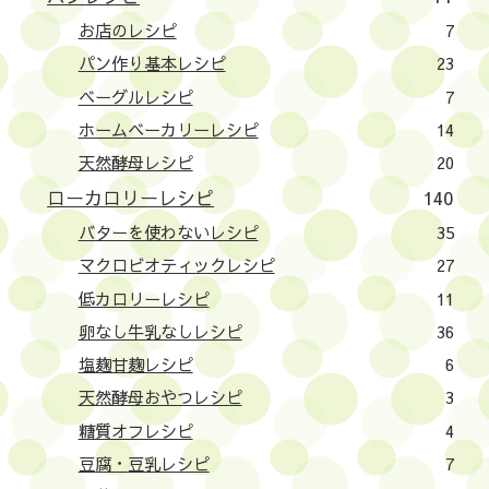
お店のレシピ
7
パン作り基本レシピ
23
ベーグルレシピ
7
ホームベーカリーレシピ
14
天然酵母レシピ
20
ローカロリーレシピ
140
バターを使わないレシピ
35
マクロビオティックレシピ
27
低カロリーレシピ
11
卵なし牛乳なしレシピ
36
塩麹甘麹レシピ
6
天然酵母おやつレシピ
3
糖質オフレシピ
4
豆腐・豆乳レシピ
7