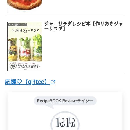
ジャーサラダレシピ本【作りおきジャ
1つの型でレシピ
ーサラダ】
応援♡（giftee）
RecipeBOOK Review:ライター