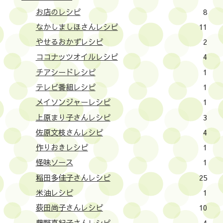
お店のレシピ
8
なかしましほさんレシピ
11
やせるおかずレシピ
2
ココナッツオイルレシピ
4
チアシードレシピ
1
テレビ番組レシピ
1
メイソンジャーレシピ
1
上原まり子さんレシピ
3
佐原文枝さんレシピ
4
作りおきレシピ
1
怪味ソース
1
稲田多佳子さんレシピ
25
米油レシピ
1
荻田尚子さんレシピ
10
藤野真紀子さんレシピ
4