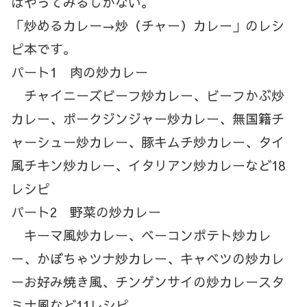
はやってみるしかない。
「炒めるカレー→炒（チャー）カレー」のレシ
ピ本です。
パート1 肉の炒カレー
チャイニーズビーフ炒カレー、ビーフかぶ炒
カレー、ポークジンジャー炒カレー、無国籍チ
ャーシュー炒カレー、豚キムチ炒カレー、タイ
風チキン炒カレー、イタリアン炒カレーなど18
レシピ
パート2 野菜の炒カレー
キーマ風炒カレー、ベーコンポテト炒カレ
ー、かぼちゃツナ炒カレー、キャベツの炒カレ
ーお好み焼き風、チンゲンサイの炒カレースタ
ミナ風など11レシピ