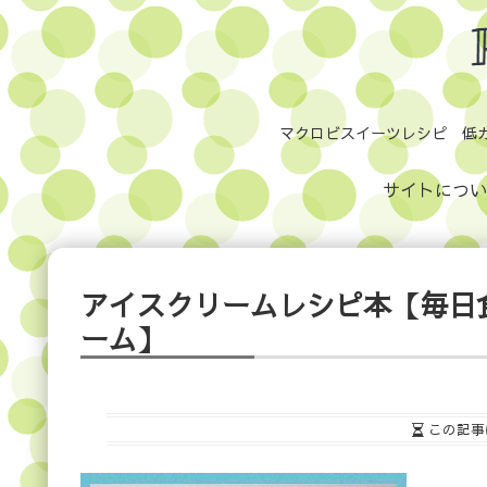
マクロビスイーツレシピ 低
サイトについ
アイスクリームレシピ本【毎日
ーム】
この記事