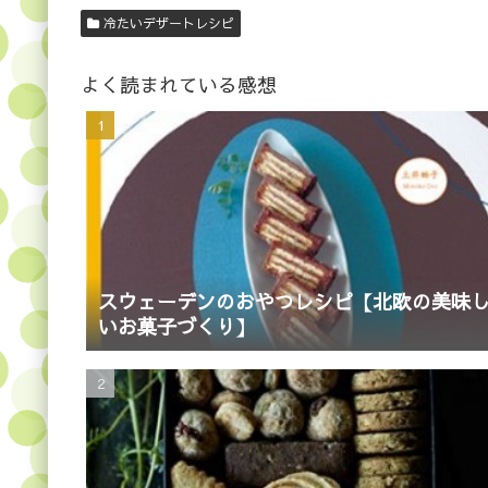
冷たいデザートレシピ
よく読まれている感想
スウェーデンのおやつレシピ【北欧の美味
いお菓子づくり】