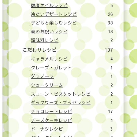
健康オイルレシピ
5
冷たいデザートレシピ
26
子どもと楽しむレシピ
38
春のお祝いレシピ
18
調味料レシピ
2
こだわりレシピ
107
キャラメルレシピ
4
クレープ・ガレット
1
グラノーラ
1
シュークリーム
2
スコーン・ビスケットレシピ
2
ダックワーズ・ブッセレシピ
1
チョコレートレシピ
17
チーズケーキレシピ
4
ドーナツレシピ
3