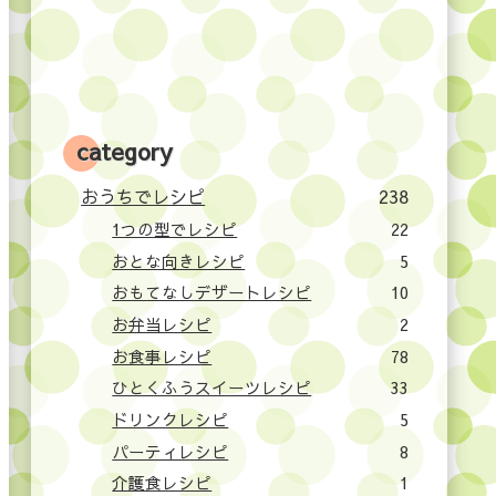
category
おうちでレシピ
238
1つの型でレシピ
22
おとな向きレシピ
5
おもてなしデザートレシピ
10
お弁当レシピ
2
お食事レシピ
78
ひとくふうスイーツレシピ
33
ドリンクレシピ
5
パーティレシピ
8
介護食レシピ
1