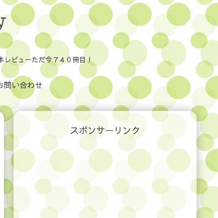
本レビューただ今７４０冊目！
お問い合わせ
スポンサーリンク