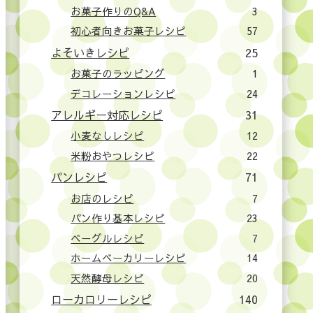
お菓子作りのQ&A
3
初心者向きお菓子レシピ
57
よそいきレシピ
25
お菓子のラッピング
1
デコレーションレシピ
24
アレルギー対応レシピ
31
小麦なしレシピ
12
米粉おやつレシピ
22
パンレシピ
71
お店のレシピ
7
パン作り基本レシピ
23
ベーグルレシピ
7
ホームベーカリーレシピ
14
天然酵母レシピ
20
ローカロリーレシピ
140