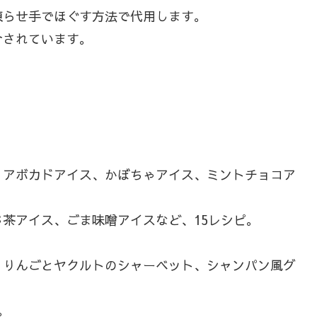
凍らせ手でほぐす方法で代用します。
介されています。
アボカドアイス、かぼちゃアイス、ミントチョコア
茶アイス、ごま味噌アイスなど、15レシピ。
りんごとヤクルトのシャーベット、シャンパン風グ
。