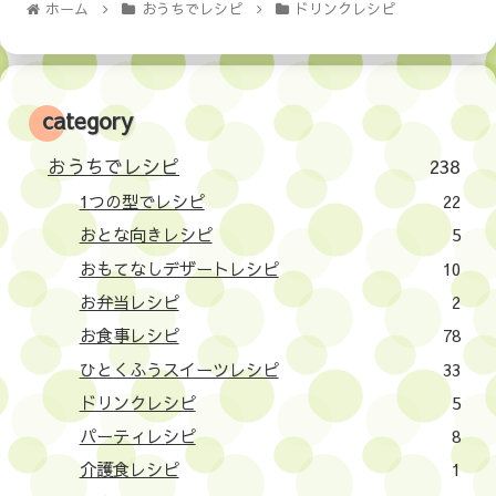
ホーム
おうちでレシピ
ドリンクレシピ
category
おうちでレシピ
238
1つの型でレシピ
22
おとな向きレシピ
5
おもてなしデザートレシピ
10
お弁当レシピ
2
お食事レシピ
78
ひとくふうスイーツレシピ
33
ドリンクレシピ
5
パーティレシピ
8
介護食レシピ
1