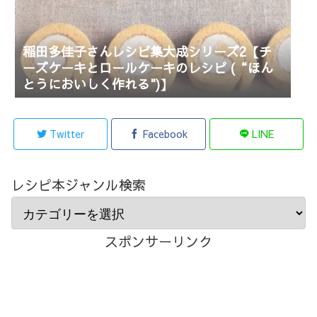
稲田多佳子さんレシピ集大成シリーズ2【チ
ーズケーキとロールケーキのレシピ (“ほん
とうにおいしく作れる")】
Twitter
Facebook
LINE
レシピ本ジャンル検索
スポンサーリンク