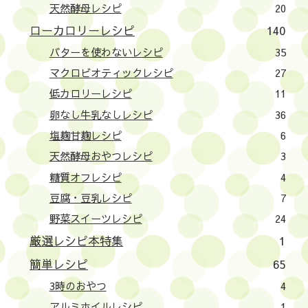
天然酵母レシピ
20
ローカロリーレシピ
140
バターを使わないレシピ
35
マクロビオティックレシピ
27
低カロリーレシピ
11
卵なし牛乳なしレシピ
36
塩麹甘麹レシピ
6
天然酵母おやつレシピ
3
糖質オフレシピ
4
豆腐・豆乳レシピ
7
野菜スイーツレシピ
24
厳選レシピ本特集
1
簡単レシピ
65
3時のおやつ
4
アルミホイルレシピ
1