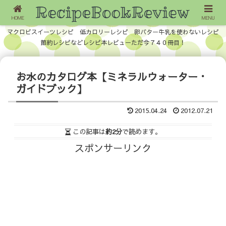
HOME
MENU
マクロビスイーツレシピ 低カロリーレシピ 卵バター牛乳を使わないレシピ
節約レシピなどレシピ本レビューただ今７４０冊目！
お水のカタログ本【ミネラルウォーター・
ガイドブック】
2015.04.24
2012.07.21
この記事は
約2分
で読めます。
スポンサーリンク