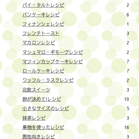
パイ・タルトレシピ
2
パンケーキレシピ
6
フィナンシェレシピ
1
フレンチトースト
3
マカロンレシピ
2
マシュマロ・ギモーヴレシピ
2
マフィンカップケーキレシピ
7
ロールケーキレシピ
7
ワッフル・ラスクレシピ
2
北欧スイーツ
3
卵が決めて!レシピ
10
小さなサイズのレシピ
5
抹茶レシピ
3
果物を使ったレシピ
16
男性向きレシピ
3