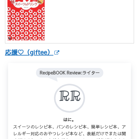
応援♡（giftee）
RecipeBOOK Review:ライター
はに。
スイーツのレシピ本、パンのレシピ本、簡単レシピ本、ア
レルギー対応のおやつレシピ本など、表紙だけでまたは開