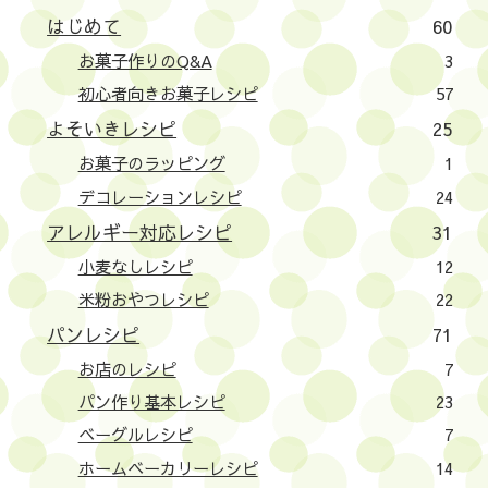
はじめて
60
お菓子作りのQ&A
3
初心者向きお菓子レシピ
57
よそいきレシピ
25
お菓子のラッピング
1
デコレーションレシピ
24
アレルギー対応レシピ
31
小麦なしレシピ
12
米粉おやつレシピ
22
パンレシピ
71
お店のレシピ
7
パン作り基本レシピ
23
ベーグルレシピ
7
ホームベーカリーレシピ
14