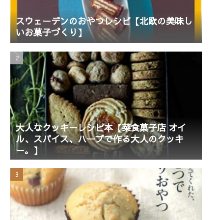
スウェーデンのおやつレシピ【北欧の美味し
いお菓子づくり】
大人なクッキーレシピ本【菜食菓子店 オイ
ル、スパイス、ハーブで作る大人のクッキ
ー。】