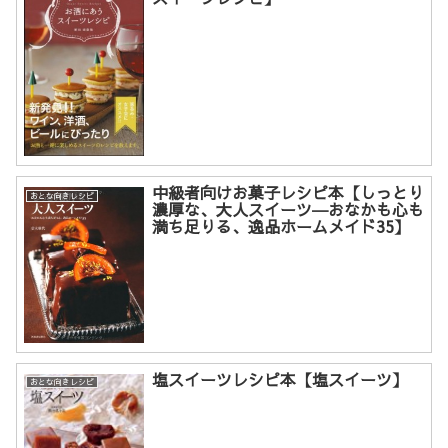
中級者向けお菓子レシピ本【しっとり
おとな向きレシピ
濃厚な、大人スイーツ―おなかも心も
満ち足りる、逸品ホームメイド35】
塩スイーツレシピ本【塩スイーツ】
おとな向きレシピ