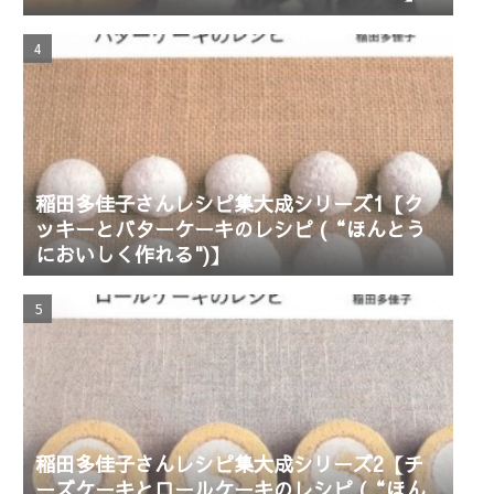
稲田多佳子さんレシピ集大成シリーズ1【ク
ッキーとバターケーキのレシピ (“ほんとう
においしく作れる")】
稲田多佳子さんレシピ集大成シリーズ2【チ
ーズケーキとロールケーキのレシピ (“ほん