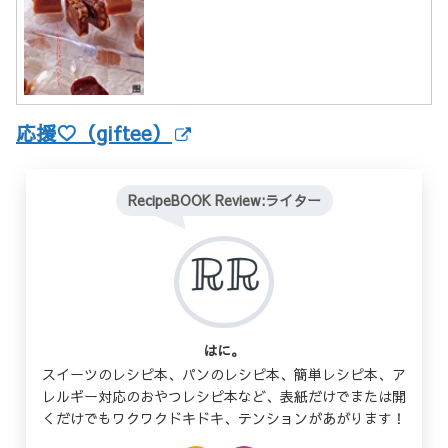
応援♡（giftee）
RecipeBOOK Review:ライター
はに。
スイーツのレシピ本、パンのレシピ本、簡単レシピ本、ア
レルギー対応のおやつレシピ本など、表紙だけでまたは開
くだけでもワクワクドキドキ、テンションがあがります！