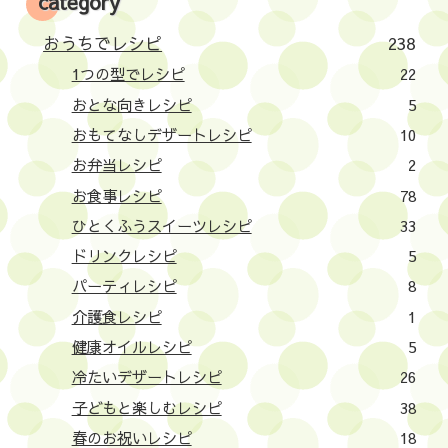
category
おうちでレシピ
238
1つの型でレシピ
22
おとな向きレシピ
5
おもてなしデザートレシピ
10
お弁当レシピ
2
お食事レシピ
78
ひとくふうスイーツレシピ
33
ドリンクレシピ
5
パーティレシピ
8
介護食レシピ
1
健康オイルレシピ
5
冷たいデザートレシピ
26
子どもと楽しむレシピ
38
春のお祝いレシピ
18