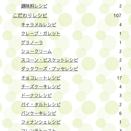
調味料レシピ
2
こだわりレシピ
107
キャラメルレシピ
4
クレープ・ガレット
1
グラノーラ
1
シュークリーム
2
スコーン・ビスケットレシピ
2
ダックワーズ・ブッセレシピ
1
チョコレートレシピ
17
チーズケーキレシピ
4
ドーナツレシピ
3
パイ・タルトレシピ
2
パンケーキレシピ
6
フィナンシェレシピ
1
フレンチトースト
3