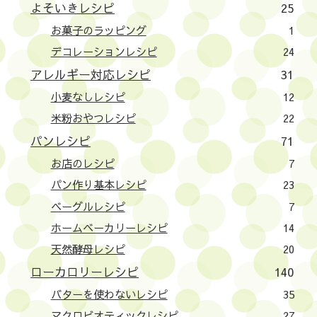
よそいきレシピ
25
お菓子のラッピング
1
デコレーションレシピ
24
アレルギー対応レシピ
31
小麦なしレシピ
12
米粉おやつレシピ
22
パンレシピ
71
お店のレシピ
7
パン作り基本レシピ
23
ベーグルレシピ
7
ホームベーカリーレシピ
14
天然酵母レシピ
20
ローカロリーレシピ
140
バターを使わないレシピ
35
マクロビオティックレシピ
27