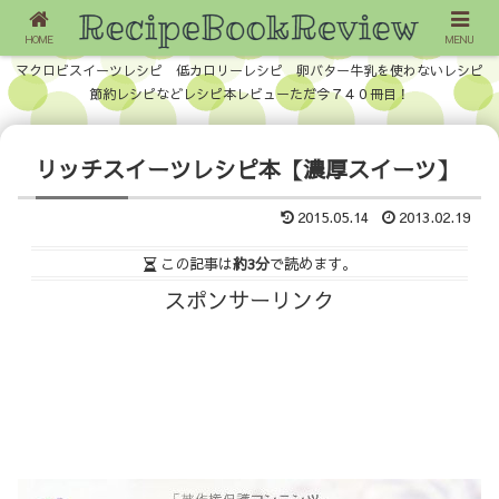
HOME
MENU
マクロビスイーツレシピ 低カロリーレシピ 卵バター牛乳を使わないレシピ
節約レシピなどレシピ本レビューただ今７４０冊目！
リッチスイーツレシピ本【濃厚スイーツ】
2015.05.14
2013.02.19
この記事は
約3分
で読めます。
スポンサーリンク