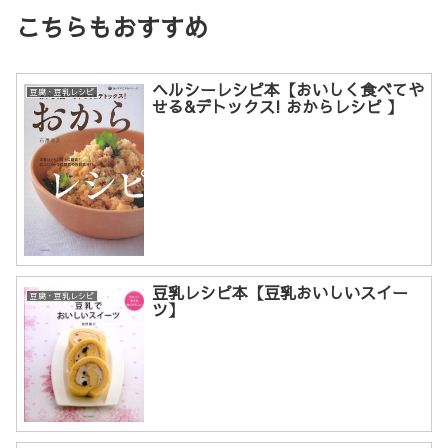
こちらもおすすめ
ヘルシーレシピ本【おいしく食べてや
豆腐・豆乳レシピ
せる&デトックス! おからレシピ 】
豆乳レシピ本【豆乳おいしいスイー
豆腐・豆乳レシピ
ツ】