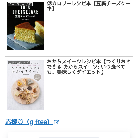
低カロリーレシピ本【豆腐チーズケー
ローカロリーレシピ
キ】
おからスイーツレシピ本【つくりおき
豆腐・豆乳レシピ
できる おからスイーツ: いつ食べて
も、美味しくダイエット】
応援♡（giftee）