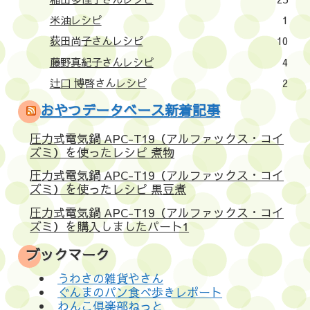
米油レシピ
1
荻田尚子さんレシピ
10
藤野真紀子さんレシピ
4
辻口 博啓さんレシピ
2
おやつデータベース新着記事
圧力式電気鍋 APC-T19（アルファックス・コイ
ズミ）を使ったレシピ 煮物
圧力式電気鍋 APC-T19（アルファックス・コイ
ズミ）を使ったレシピ 黒豆煮
圧力式電気鍋 APC-T19（アルファックス・コイ
ズミ）を購入しましたパート1
ブックマーク
うわさの雑貨やさん
ぐんまのパン食べ歩きレポート
わんこ倶楽部ねっと