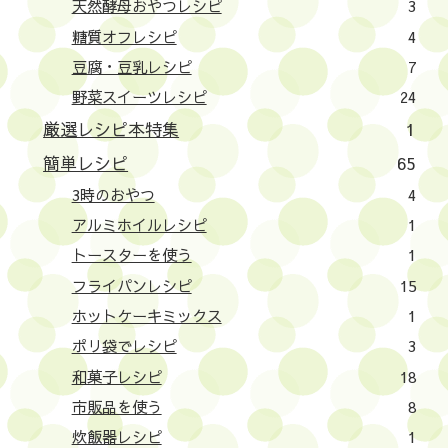
天然酵母おやつレシピ
3
糖質オフレシピ
4
豆腐・豆乳レシピ
7
野菜スイーツレシピ
24
厳選レシピ本特集
1
簡単レシピ
65
3時のおやつ
4
アルミホイルレシピ
1
トースターを使う
1
フライパンレシピ
15
ホットケーキミックス
1
ポリ袋でレシピ
3
和菓子レシピ
18
市販品を使う
8
炊飯器レシピ
1