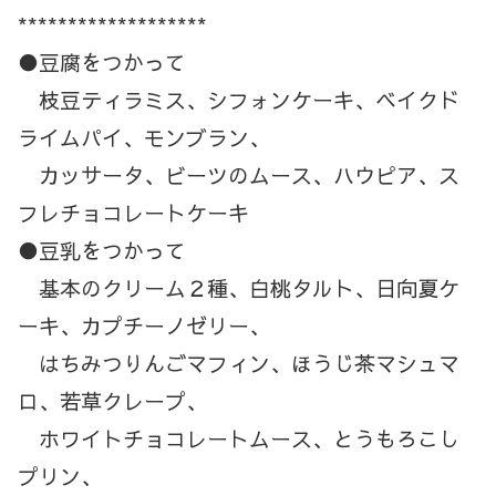
*******************
●豆腐をつかって
枝豆ティラミス、シフォンケーキ、ベイクド
ライムパイ、モンブラン、
カッサータ、ビーツのムース、ハウピア、ス
フレチョコレートケーキ
●豆乳をつかって
基本のクリーム２種、白桃タルト、日向夏ケ
ーキ、カプチーノゼリー、
はちみつりんごマフィン、ほうじ茶マシュマ
ロ、若草クレープ、
ホワイトチョコレートムース、とうもろこし
プリン、