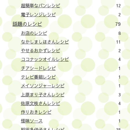
超簡単なパンレシピ
12
電子レンジレシピ
2
話題のレシピ
79
お店のレシピ
8
なかしましほさんレシピ
11
やせるおかずレシピ
2
ココナッツオイルレシピ
4
チアシードレシピ
1
テレビ番組レシピ
1
メイソンジャーレシピ
1
上原まり子さんレシピ
3
佐原文枝さんレシピ
4
作りおきレシピ
1
怪味ソース
1
稲田多佳子さんレシピ
25