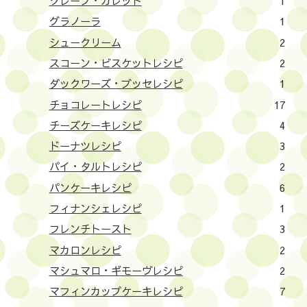
クレープ・ガレット
1
グラノーラ
1
シュークリーム
2
スコーン・ビスケットレシピ
2
ダックワーズ・ブッセレシピ
1
チョコレートレシピ
17
チーズケーキレシピ
4
ドーナツレシピ
3
パイ・タルトレシピ
2
パンケーキレシピ
6
フィナンシェレシピ
1
フレンチトースト
3
マカロンレシピ
2
マシュマロ・ギモーヴレシピ
2
マフィンカップケーキレシピ
7