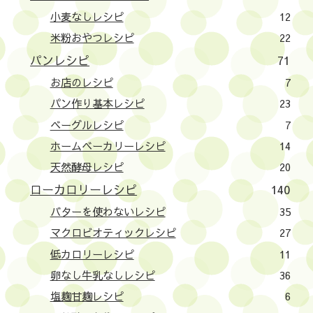
小麦なしレシピ
12
米粉おやつレシピ
22
パンレシピ
71
お店のレシピ
7
パン作り基本レシピ
23
ベーグルレシピ
7
ホームベーカリーレシピ
14
天然酵母レシピ
20
ローカロリーレシピ
140
バターを使わないレシピ
35
マクロビオティックレシピ
27
低カロリーレシピ
11
卵なし牛乳なしレシピ
36
塩麹甘麹レシピ
6