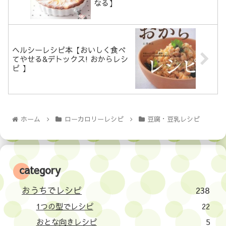
なる】
ヘルシーレシピ本【おいしく食べ
てやせる&デトックス! おからレシ
ピ 】
ホーム
ローカロリーレシピ
豆腐・豆乳レシピ
category
おうちでレシピ
238
1つの型でレシピ
22
おとな向きレシピ
5