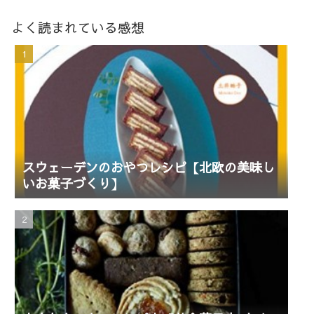
よく読まれている感想
スウェーデンのおやつレシピ【北欧の美味し
いお菓子づくり】