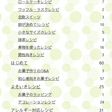
ロールケーキレシピ
7
ワッフル・ラスクレシピ
2
北欧スイーツ
3
卵が決めて!レシピ
10
小さなサイズのレシピ
5
抹茶レシピ
3
果物を使ったレシピ
16
男性向きレシピ
3
はじめて
60
お菓子作りのQ&A
3
初心者向きお菓子レシピ
57
よそいきレシピ
25
お菓子のラッピング
1
デコレーションレシピ
24
アレルギー対応レシピ
31