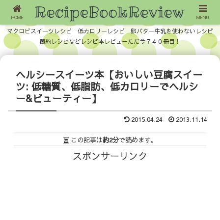
HOME
MENU
マクロビスイーツレシピ 低カロリーレシピ 卵バター牛乳を使わないレシピ
節約レシピなどレシピ本レビューただ今７４０冊目！
ヘルシースイーツ本【おいしい豆腐スイー
ツ: 低糖質、低脂肪、低カロリーでヘルシ
ー&ビューティー】
2015.04.24
2013.11.14
この記事は
約2分
で読めます。
スポンサーリンク