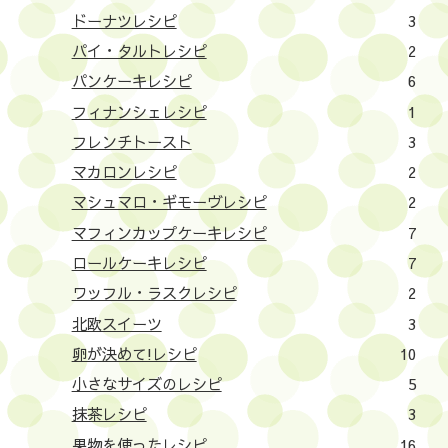
ドーナツレシピ
3
パイ・タルトレシピ
2
パンケーキレシピ
6
フィナンシェレシピ
1
フレンチトースト
3
マカロンレシピ
2
マシュマロ・ギモーヴレシピ
2
マフィンカップケーキレシピ
7
ロールケーキレシピ
7
ワッフル・ラスクレシピ
2
北欧スイーツ
3
卵が決めて!レシピ
10
小さなサイズのレシピ
5
抹茶レシピ
3
果物を使ったレシピ
16