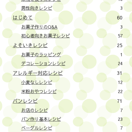
男性向きレシピ
3
はじめて
60
お菓子作りのQ&A
3
初心者向きお菓子レシピ
57
よそいきレシピ
25
お菓子のラッピング
1
デコレーションレシピ
24
アレルギー対応レシピ
31
小麦なしレシピ
12
米粉おやつレシピ
22
パンレシピ
71
お店のレシピ
7
パン作り基本レシピ
23
ベーグルレシピ
7