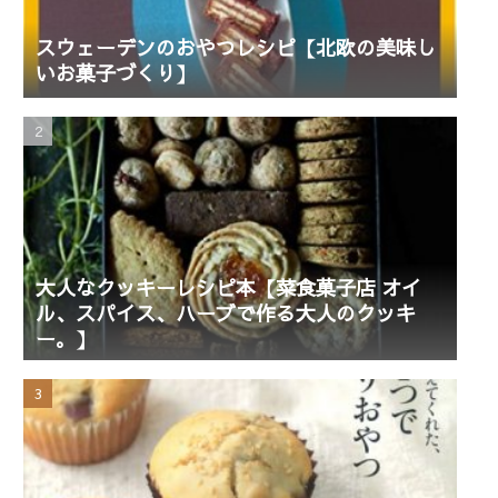
スウェーデンのおやつレシピ【北欧の美味し
いお菓子づくり】
大人なクッキーレシピ本【菜食菓子店 オイ
ル、スパイス、ハーブで作る大人のクッキ
ー。】