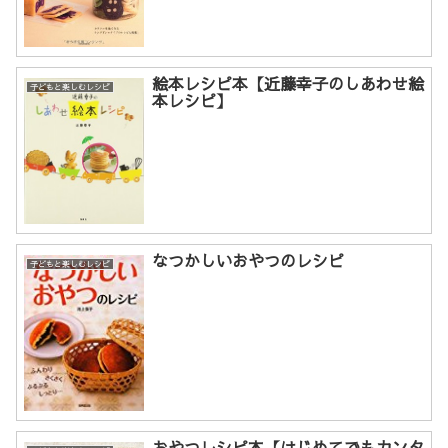
絵本レシピ本【近藤幸子のしあわせ絵
子どもと楽しむレシピ
本レシピ】
なつかしいおやつのレシピ
子どもと楽しむレシピ
おやつレシピ本【はじめてでもカンタ