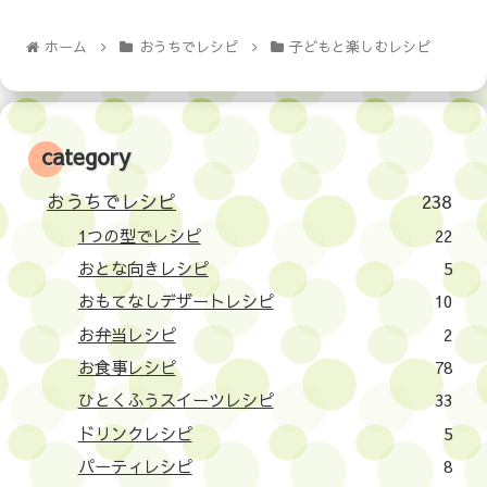
ホーム
おうちでレシピ
子どもと楽しむレシピ
category
おうちでレシピ
238
1つの型でレシピ
22
おとな向きレシピ
5
おもてなしデザートレシピ
10
お弁当レシピ
2
お食事レシピ
78
ひとくふうスイーツレシピ
33
ドリンクレシピ
5
パーティレシピ
8