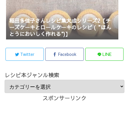
稲田多佳子さんレシピ集大成シリーズ2【チ
ーズケーキとロールケーキのレシピ (“ほん
とうにおいしく作れる")】
Twitter
Facebook
LINE
レシピ本ジャンル検索
スポンサーリンク