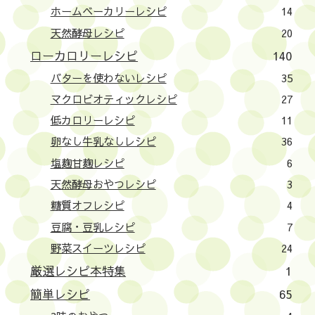
ホームベーカリーレシピ
14
天然酵母レシピ
20
ローカロリーレシピ
140
バターを使わないレシピ
35
マクロビオティックレシピ
27
低カロリーレシピ
11
卵なし牛乳なしレシピ
36
塩麹甘麹レシピ
6
天然酵母おやつレシピ
3
糖質オフレシピ
4
豆腐・豆乳レシピ
7
野菜スイーツレシピ
24
厳選レシピ本特集
1
簡単レシピ
65