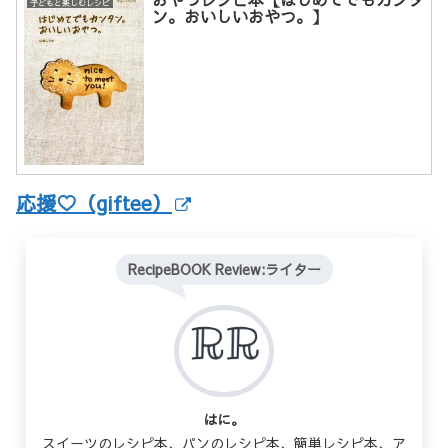
子どもと楽しむレシピ
ン。おいしいおやつ。】
応援♡（giftee）
RecipeBOOK Review:ライター
はに。
スイーツのレシピ本、パンのレシピ本、簡単レシピ本、ア