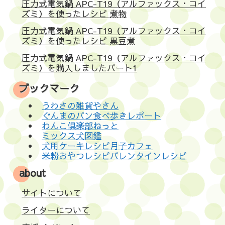
圧力式電気鍋 APC-T19（アルファックス・コイ
ズミ）を使ったレシピ 煮物
圧力式電気鍋 APC-T19（アルファックス・コイ
ズミ）を使ったレシピ 黒豆煮
圧力式電気鍋 APC-T19（アルファックス・コイ
ズミ）を購入しましたパート1
ブックマーク
うわさの雑貨やさん
ぐんまのパン食べ歩きレポート
わんこ倶楽部ねっと
ミックス犬図鑑
犬用ケーキレシピ月子カフェ
米粉おやつレシピバレンタインレシピ
about
サイトについて
ライターについて