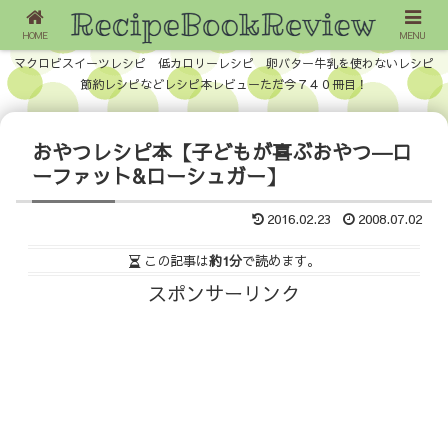
HOME
MENU
マクロビスイーツレシピ 低カロリーレシピ 卵バター牛乳を使わないレシピ
節約レシピなどレシピ本レビューただ今７４０冊目！
おやつレシピ本【子どもが喜ぶおやつ―ロ
ーファット&ローシュガー】
2016.02.23
2008.07.02
この記事は
約1分
で読めます。
スポンサーリンク