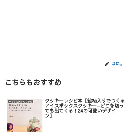
はに。
こちらもおすすめ
クッキーレシピ本【絵柄入りでつくる
子どもと楽しむレシピ
アイスボックスクッキー—どこを切っ
ても出てくる！24の可愛いデザイ
ン】