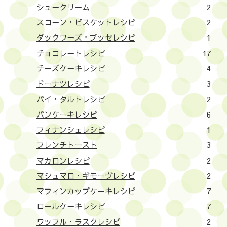
シュークリーム
2
スコーン・ビスケットレシピ
2
ダックワーズ・ブッセレシピ
1
チョコレートレシピ
17
チーズケーキレシピ
4
ドーナツレシピ
3
パイ・タルトレシピ
2
パンケーキレシピ
6
フィナンシェレシピ
1
フレンチトースト
3
マカロンレシピ
2
マシュマロ・ギモーヴレシピ
2
マフィンカップケーキレシピ
7
ロールケーキレシピ
7
ワッフル・ラスクレシピ
2