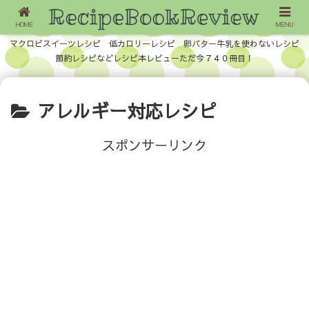
HOME
MENU
マクロビスイーツレシピ 低カロリーレシピ 卵バター牛乳を使わないレシピ
節約レシピなどレシピ本レビューただ今７４０冊目！
アレルギー対応レシピ
スポンサーリンク