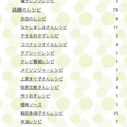
電子レンジレシピ
2
話題のレシピ
79
お店のレシピ
8
なかしましほさんレシピ
11
やせるおかずレシピ
2
ココナッツオイルレシピ
4
チアシードレシピ
1
テレビ番組レシピ
1
メイソンジャーレシピ
1
上原まり子さんレシピ
3
佐原文枝さんレシピ
4
作りおきレシピ
1
怪味ソース
1
稲田多佳子さんレシピ
25
米油レシピ
1