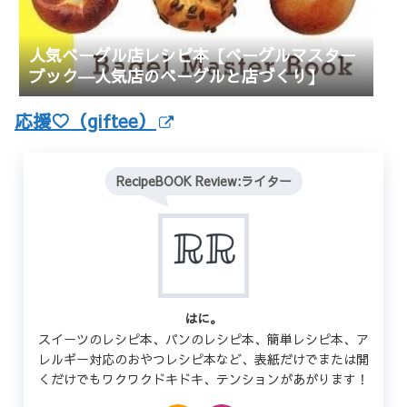
人気ベーグル店レシピ本【ベーグルマスター
ブック―人気店のベーグルと店づくり】
応援♡（giftee）
RecipeBOOK Review:ライター
はに。
スイーツのレシピ本、パンのレシピ本、簡単レシピ本、ア
レルギー対応のおやつレシピ本など、表紙だけでまたは開
くだけでもワクワクドキドキ、テンションがあがります！