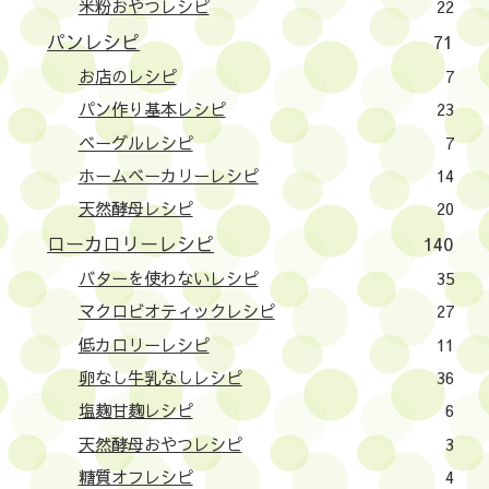
米粉おやつレシピ
22
パンレシピ
71
お店のレシピ
7
パン作り基本レシピ
23
ベーグルレシピ
7
ホームベーカリーレシピ
14
天然酵母レシピ
20
ローカロリーレシピ
140
バターを使わないレシピ
35
マクロビオティックレシピ
27
低カロリーレシピ
11
卵なし牛乳なしレシピ
36
塩麹甘麹レシピ
6
天然酵母おやつレシピ
3
糖質オフレシピ
4