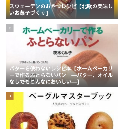
スウェーデンのおやつレシピ【北欧の美味し
いお菓子づくり】
バターを使わないレシピ本【ホームベーカリ
ーで作るふとらないパン ―バター、オイル
なしでもこんなにおいしい―】