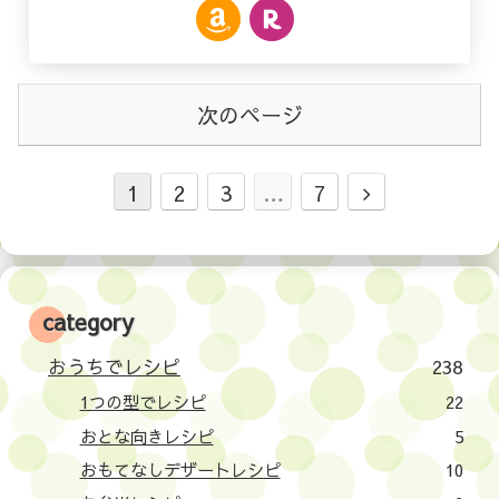
次のページ
1
2
3
…
7
category
おうちでレシピ
238
1つの型でレシピ
22
おとな向きレシピ
5
おもてなしデザートレシピ
10