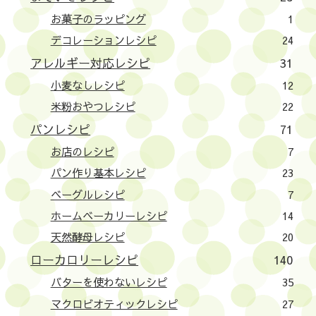
お菓子のラッピング
1
デコレーションレシピ
24
アレルギー対応レシピ
31
小麦なしレシピ
12
米粉おやつレシピ
22
パンレシピ
71
お店のレシピ
7
パン作り基本レシピ
23
ベーグルレシピ
7
ホームベーカリーレシピ
14
天然酵母レシピ
20
ローカロリーレシピ
140
バターを使わないレシピ
35
マクロビオティックレシピ
27