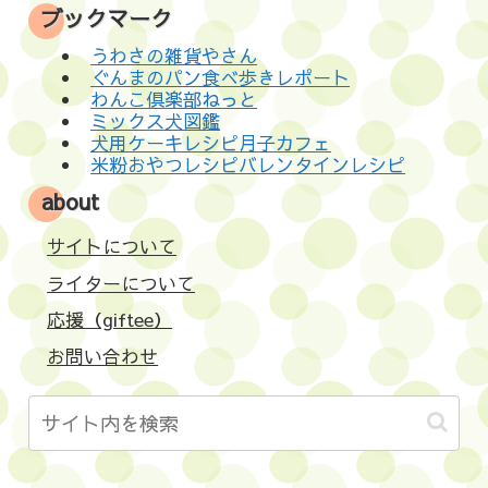
ブックマーク
うわさの雑貨やさん
ぐんまのパン食べ歩きレポート
わんこ倶楽部ねっと
ミックス犬図鑑
犬用ケーキレシピ月子カフェ
米粉おやつレシピバレンタインレシピ
about
サイトについて
ライターについて
応援（giftee）
お問い合わせ