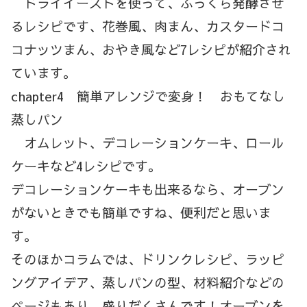
ドライイーストを使って、ふっくら発酵させ
るレシピです、花巻風、肉まん、カスタードコ
コナッツまん、おやき風など7レシピが紹介され
ています。
chapter4 簡単アレンジで変身！ おもてなし
蒸しパン
オムレット、デコレーションケーキ、ロール
ケーキなど4レシピです。
デコレーションケーキも出来るなら、オーブン
がないときでも簡単ですね、便利だと思いま
す。
そのほかコラムでは、ドリンクレシピ、ラッピ
ングアイデア、蒸しパンの型、材料紹介などの
ページもあり、盛りだくさんです！オーブンを