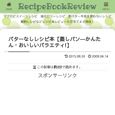
HOME
MENU
マクロビスイーツレシピ 低カロリーレシピ 卵バター牛乳を使わないレシピ
節約レシピなどレシピ本レビューただ今７４０冊目！
バターなしレシピ本【蒸しパン―かんた
ん・おいしいバラエティ!】
2015.08.30
2009.04.14
この記事は
約2分
で読めます。
スポンサーリンク