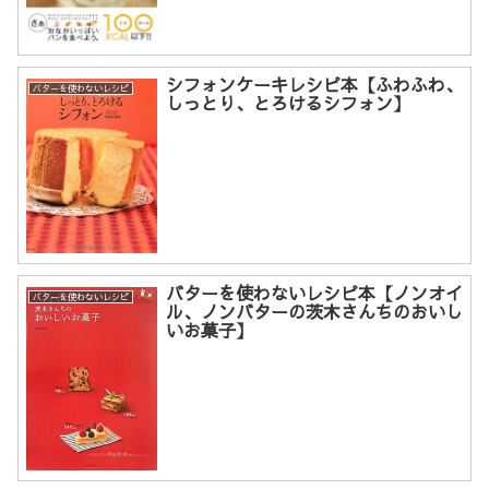
シフォンケーキレシピ本【ふわふわ、
バターを使わないレシピ
しっとり、とろけるシフォン】
バターを使わないレシピ本【ノンオイ
バターを使わないレシピ
ル、ノンバターの茨木さんちのおいし
いお菓子】