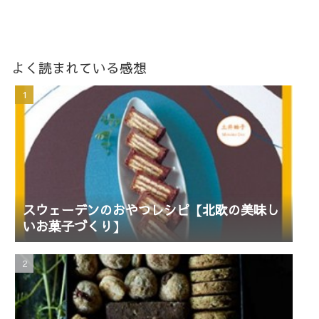
よく読まれている感想
スウェーデンのおやつレシピ【北欧の美味し
いお菓子づくり】