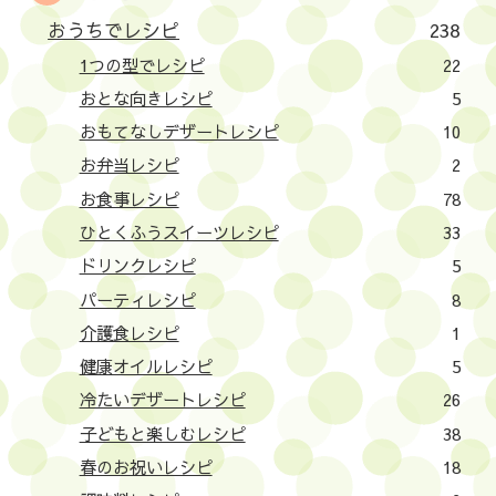
おうちでレシピ
238
1つの型でレシピ
22
おとな向きレシピ
5
おもてなしデザートレシピ
10
お弁当レシピ
2
お食事レシピ
78
ひとくふうスイーツレシピ
33
ドリンクレシピ
5
パーティレシピ
8
介護食レシピ
1
健康オイルレシピ
5
冷たいデザートレシピ
26
子どもと楽しむレシピ
38
春のお祝いレシピ
18