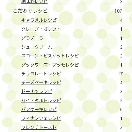
調味料レシピ
2
こだわりレシピ
107
キャラメルレシピ
4
クレープ・ガレット
1
グラノーラ
1
シュークリーム
2
スコーン・ビスケットレシピ
2
ダックワーズ・ブッセレシピ
1
チョコレートレシピ
17
チーズケーキレシピ
4
ドーナツレシピ
3
パイ・タルトレシピ
2
パンケーキレシピ
6
フィナンシェレシピ
1
フレンチトースト
3