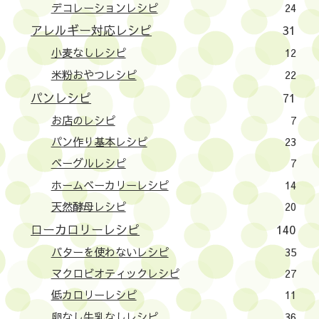
デコレーションレシピ
24
アレルギー対応レシピ
31
小麦なしレシピ
12
米粉おやつレシピ
22
パンレシピ
71
お店のレシピ
7
パン作り基本レシピ
23
ベーグルレシピ
7
ホームベーカリーレシピ
14
天然酵母レシピ
20
ローカロリーレシピ
140
バターを使わないレシピ
35
マクロビオティックレシピ
27
低カロリーレシピ
11
卵なし牛乳なしレシピ
36