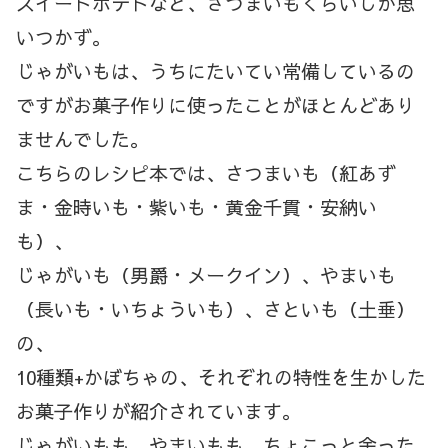
スイートポテトなど、さつまいもくらいしか思
いつかず。
じゃがいもは、うちにたいてい常備しているの
ですがお菓子作りに使ったことがほとんどあり
ませんでした。
こちらのレシピ本では、さつまいも（紅あず
ま・金時いも・紫いも・黄金千貫・安納い
も）、
じゃがいも（男爵・メークイン）、やまいも
（長いも・いちょういも）、さといも（土垂）
の、
10種類+かぼちゃの、それぞれの特性を生かした
お菓子作りが紹介されています。
じゃがいもも、やまいもも、ちょこっと余った