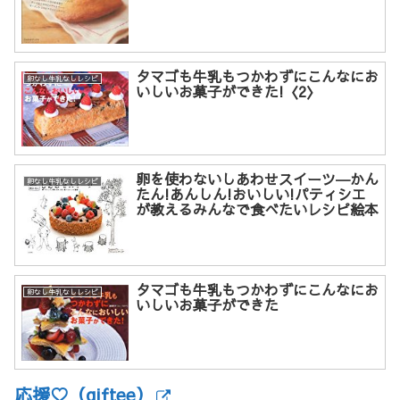
タマゴも牛乳もつかわずにこんなにお
卵なし牛乳なしレシピ
いしいお菓子ができた!〈2〉
卵を使わないしあわせスイーツ―かん
卵なし牛乳なしレシピ
たん!あんしん!おいしい!パティシエ
が教えるみんなで食べたいレシピ絵本
タマゴも牛乳もつかわずにこんなにお
卵なし牛乳なしレシピ
いしいお菓子ができた
応援♡（giftee）