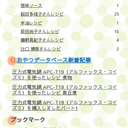
怪味ソース
1
稲田多佳子さんレシピ
25
米油レシピ
1
荻田尚子さんレシピ
10
藤野真紀子さんレシピ
4
辻口 博啓さんレシピ
2
おやつデータベース新着記事
圧力式電気鍋 APC-T19（アルファックス・コイ
ズミ）を使ったレシピ 煮物
圧力式電気鍋 APC-T19（アルファックス・コイ
ズミ）を使ったレシピ 黒豆煮
圧力式電気鍋 APC-T19（アルファックス・コイ
ズミ）を購入しましたパート1
ブックマーク