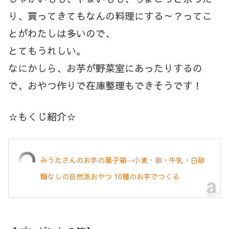
り、買ってきてもなんの料理にする～？ってこ
とがわたしは多いので、
とてもうれしい。
なにかしら、お芋が野菜室にあったりするの
で、おやつ作りで在庫整理もできそうです！
☆もくじ紹介☆
みうたさんのお芋の菓子箱―小麦・卵・牛乳・白砂
糖なしの自然派おやつ 10種のお芋でつくる