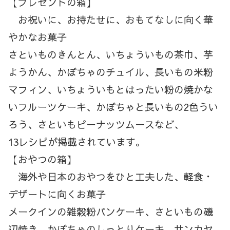
【プレゼントの箱】
お祝いに、お持たせに、おもてなしに向く華
やかなお菓子
さといものきんとん、いちょういもの茶巾、芋
ようかん、かぼちゃのチュイル、長いもの米粉
マフィン、いちょういもとはったい粉の焼かな
いフルーツケーキ、かぼちゃと長いもの2色うい
ろう、さといもピーナッツムースなど、
13レシピが掲載されています。
【おやつの箱】
海外や日本のおやつをひと工夫した、軽食・
デザートに向くお菓子
メークインの雑穀粉パンケーキ、さといもの磯
辺焼き、かぼちゃのしっとりケーキ、サンカヤ