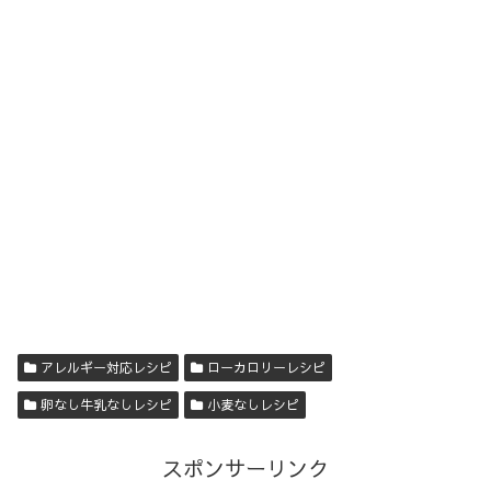
アレルギー対応レシピ
ローカロリーレシピ
卵なし牛乳なしレシピ
小麦なしレシピ
スポンサーリンク