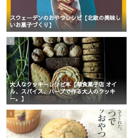
スウェーデンのおやつレシピ【北欧の美味し
いお菓子づくり】
大人なクッキーレシピ本【菜食菓子店 オイ
ル、スパイス、ハーブで作る大人のクッキ
ー。】