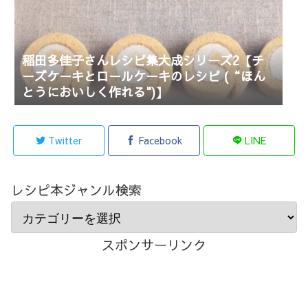
稲田多佳子さんレシピ集大成シリーズ2【チ
ーズケーキとロールケーキのレシピ (“ほん
とうにおいしく作れる")】
Twitter
Facebook
LINE
レシピ本ジャンル検索
スポンサーリンク