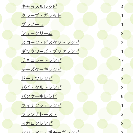
キャラメルレシピ
4
クレープ・ガレット
1
グラノーラ
1
シュークリーム
2
スコーン・ビスケットレシピ
2
ダックワーズ・ブッセレシピ
1
チョコレートレシピ
17
チーズケーキレシピ
4
ドーナツレシピ
3
パイ・タルトレシピ
2
パンケーキレシピ
6
フィナンシェレシピ
1
フレンチトースト
3
マカロンレシピ
2
マシュマロ・ギモーヴレシピ
2