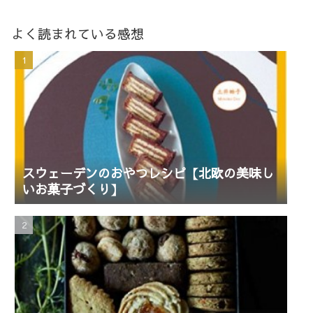
よく読まれている感想
スウェーデンのおやつレシピ【北欧の美味し
いお菓子づくり】