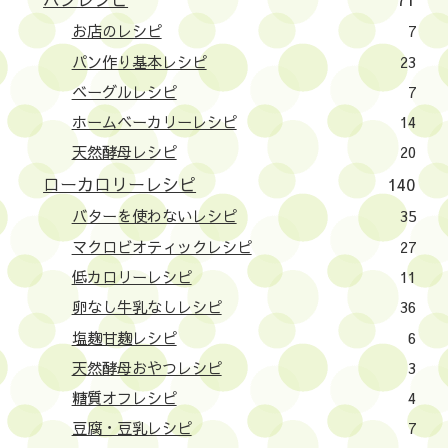
お店のレシピ
7
パン作り基本レシピ
23
ベーグルレシピ
7
ホームベーカリーレシピ
14
天然酵母レシピ
20
ローカロリーレシピ
140
バターを使わないレシピ
35
マクロビオティックレシピ
27
低カロリーレシピ
11
卵なし牛乳なしレシピ
36
塩麹甘麹レシピ
6
天然酵母おやつレシピ
3
糖質オフレシピ
4
豆腐・豆乳レシピ
7