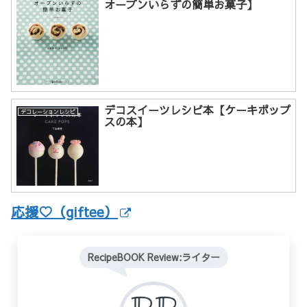
オーブンいらずの簡単お菓子】
デコスイーツレシピ本【ケーキポップ
デコレーションレシピ
スの本】
応援♡（giftee）
RecipeBOOK Review:ライター