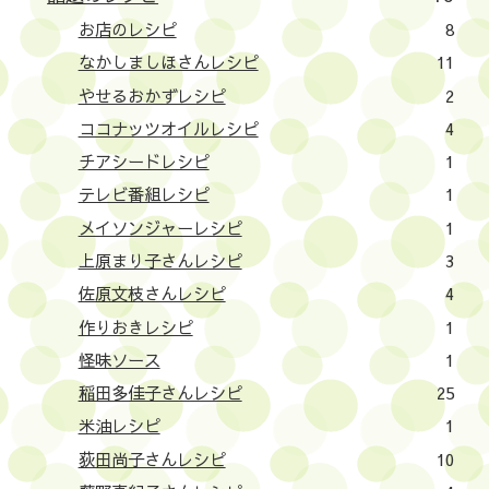
お店のレシピ
8
なかしましほさんレシピ
11
やせるおかずレシピ
2
ココナッツオイルレシピ
4
チアシードレシピ
1
テレビ番組レシピ
1
メイソンジャーレシピ
1
上原まり子さんレシピ
3
佐原文枝さんレシピ
4
作りおきレシピ
1
怪味ソース
1
稲田多佳子さんレシピ
25
米油レシピ
1
荻田尚子さんレシピ
10