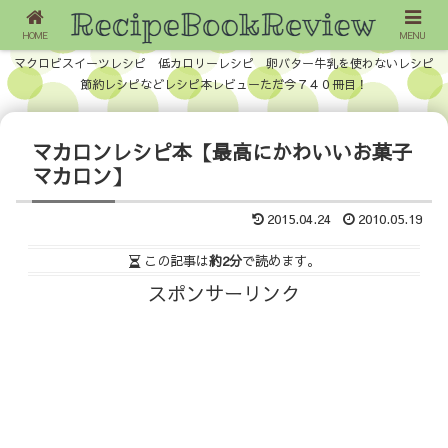
HOME
MENU
マクロビスイーツレシピ 低カロリーレシピ 卵バター牛乳を使わないレシピ
節約レシピなどレシピ本レビューただ今７４０冊目！
マカロンレシピ本【最高にかわいいお菓子
マカロン】
2015.04.24
2010.05.19
この記事は
約2分
で読めます。
スポンサーリンク