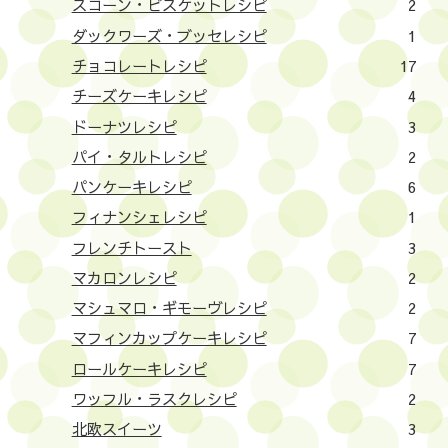
スコーン・ビスケットレシピ
2
ダックワーズ・ブッセレシピ
1
チョコレートレシピ
17
チーズケーキレシピ
4
ドーナツレシピ
3
パイ・タルトレシピ
2
パンケーキレシピ
6
フィナンシェレシピ
1
フレンチトースト
3
マカロンレシピ
2
マシュマロ・ギモーヴレシピ
2
マフィンカップケーキレシピ
7
ロールケーキレシピ
7
ワッフル・ラスクレシピ
2
北欧スイーツ
3