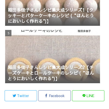
稲田多佳子さんレシピ集大成シリーズ1【ク
ッキーとバターケーキのレシピ (“ほんとう
においしく作れる")】
稲田多佳子さんレシピ集大成シリーズ2【チ
ーズケーキとロールケーキのレシピ (“ほん
とうにおいしく作れる")】
Twitter
Facebook
LINE