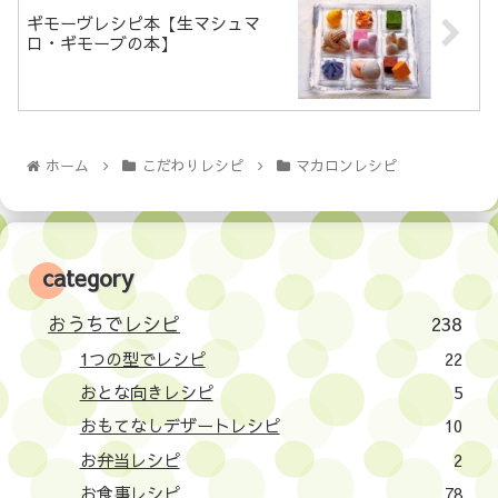
ギモーヴレシピ本【生マシュマ
ロ・ギモーブの本】
ホーム
こだわりレシピ
マカロンレシピ
category
おうちでレシピ
238
1つの型でレシピ
22
おとな向きレシピ
5
おもてなしデザートレシピ
10
お弁当レシピ
2
お食事レシピ
78