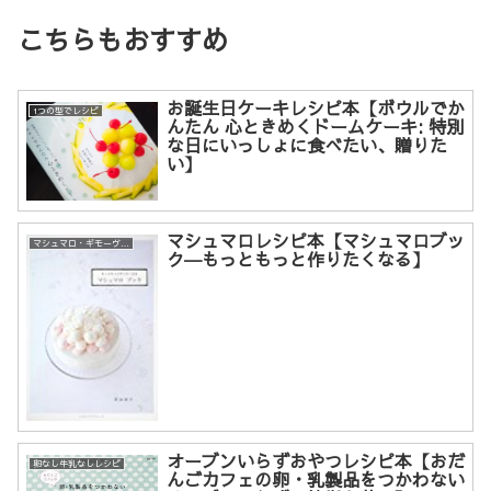
こちらもおすすめ
お誕生日ケーキレシピ本【ボウルでか
1つの型でレシピ
んたん 心ときめくドームケーキ: 特別
な日にいっしょに食べたい、贈りた
い】
マシュマロレシピ本【マシュマロブッ
マシュマロ・ギモーヴレシピ
ク―もっともっと作りたくなる】
オーブンいらずおやつレシピ本【おだ
卵なし牛乳なしレシピ
んごカフェの卵・乳製品をつかわない