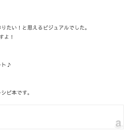
、
作りたい！と思えるビジュアルでした。
すよ！
ート♪
レシピ本です。