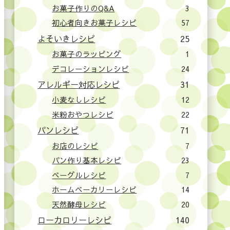
お菓子作りのQ&A
3
初心者向きお菓子レシピ
57
よそいきレシピ
25
お菓子のラッピング
1
デコレーションレシピ
24
アレルギー対応レシピ
31
小麦なしレシピ
12
米粉おやつレシピ
22
パンレシピ
71
お店のレシピ
7
パン作り基本レシピ
23
ベーグルレシピ
7
ホームベーカリーレシピ
14
天然酵母レシピ
20
ローカロリーレシピ
140