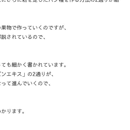
、
の果物で作っていくのですが、
解説されているので、
っても細かく書かれています。
ンエキス」の2通りが、
なって進んでいくので、
わかります。