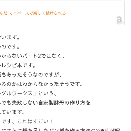
んだ!マイペースで楽しく続けられる
でいます。
いのです。
からないパート2ではなく、
いレシピ本です。
談もあったそうなのですが、
いるのかはわからなかったそうです。
ーグルワークス」という、
んでも失敗しない自家製酵母の作り方を
れています。
うです、これはすごい！
スにさらに粉を足したパン種を作る方法の2通りが紹