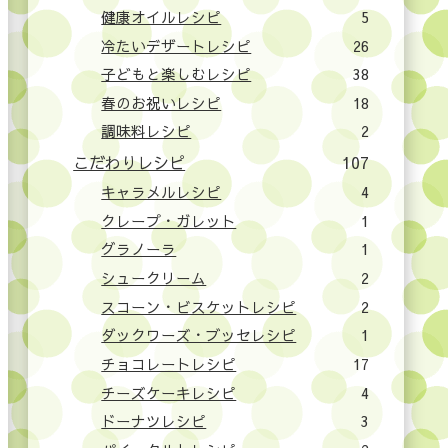
健康オイルレシピ
5
冷たいデザートレシピ
26
子どもと楽しむレシピ
38
春のお祝いレシピ
18
調味料レシピ
2
こだわりレシピ
107
キャラメルレシピ
4
クレープ・ガレット
1
グラノーラ
1
シュークリーム
2
スコーン・ビスケットレシピ
2
ダックワーズ・ブッセレシピ
1
チョコレートレシピ
17
チーズケーキレシピ
4
ドーナツレシピ
3