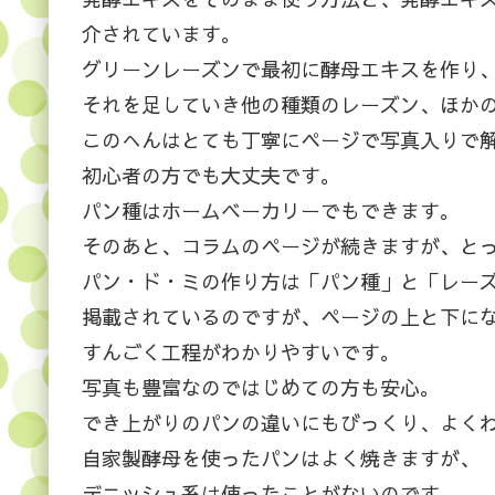
介されています。
グリーンレーズンで最初に酵母エキスを作り
それを足していき他の種類のレーズン、ほか
このへんはとても丁寧にページで写真入りで
初心者の方でも大丈夫です。
パン種はホームベーカリーでもできます。
そのあと、コラムのページが続きますが、と
パン・ド・ミの作り方は「パン種」と「レーズ
掲載されているのですが、ページの上と下に
すんごく工程がわかりやすいです。
写真も豊富なのではじめての方も安心。
でき上がりのパンの違いにもびっくり、よく
自家製酵母を使ったパンはよく焼きますが、
デニッシュ系は使ったことがないのです。