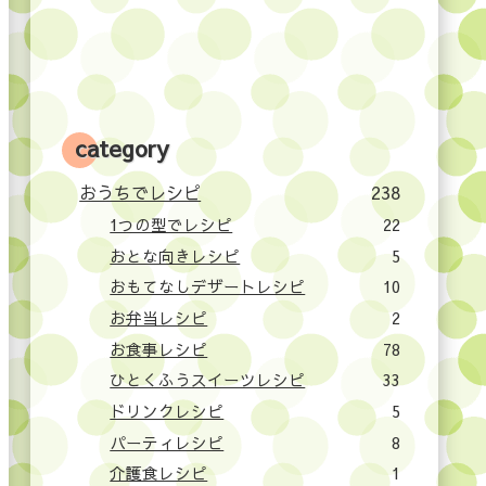
category
おうちでレシピ
238
1つの型でレシピ
22
おとな向きレシピ
5
おもてなしデザートレシピ
10
お弁当レシピ
2
お食事レシピ
78
ひとくふうスイーツレシピ
33
ドリンクレシピ
5
パーティレシピ
8
介護食レシピ
1