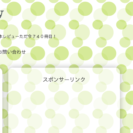
本レビューただ今７４０冊目！
お問い合わせ
スポンサーリンク