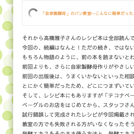
「自家製酵母」のパン教室―こんなに簡単だった
それから高橋雅子さんのレシピ本は全部読ん
今回の、続編はなんと！ただの続き、ではな
もちろん物語のように、前の本を読まないとわ
前回よりも、さらに自家製酵母作りがやさし
前回の出版後は、うまくいかないといった相
とにかく簡単だったため、どこにつまずいて
そして、レシピ本にもありますが「テコナベ
ベーグルのお店をはじめてから、スタッフさ
試行錯誤して完成されたレシピが今回掲載さ
教室の方でも失敗される方がいなくなったそ
発酵エキスをそのまま使う方法と、発酵エキ