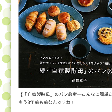
【「自家製酵母」のパン教室―こんなに簡単だ
もう8年前も前なんですね！