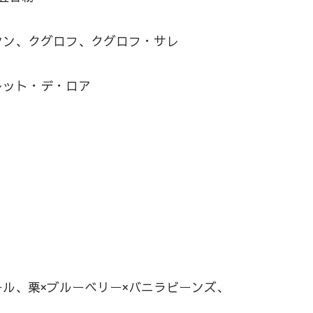
ン、クグロフ、クグロフ・サレ
ット・デ・ロア
、栗×ブルーベリー×バニラビーンズ、