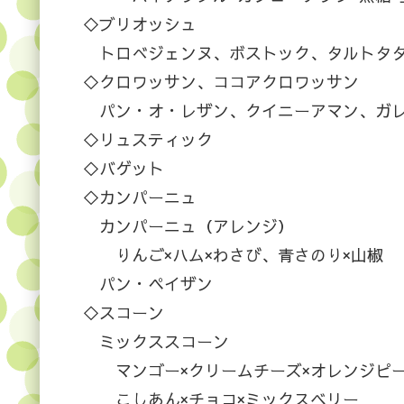
◇ブリオッシュ
トロべジェンヌ、ボストック、タルトタタ
◇クロワッサン、ココアクロワッサン
パン・オ・レザン、クイニーアマン、ガレ
◇リュスティック
◇バゲット
◇カンパーニュ
カンパーニュ（アレンジ）
りんご×ハム×わさび、青さのり×山椒
パン・ペイザン
◇スコーン
ミックススコーン
マンゴー×クリームチーズ×オレンジピール
こしあん×チョコ×ミックスベリー