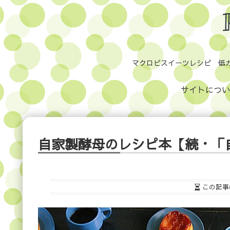
マクロビスイーツレシピ 低
サイトについ
自家製酵母のレシピ本【続・「
この記事