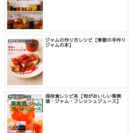
ジャムの作り方レシピ【季節の手作り
果物を使ったレシピ
ジャムの本】
保存食レシピ本【旬がおいしい果実
果物を使ったレシピ
酒・ジャム・フレッシュジュース】