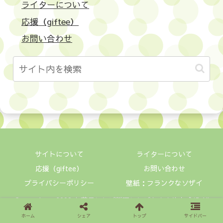
ライターについて
応援（giftee）
お問い合わせ
サイトについて
ライターについて
応援（giftee）
お問い合わせ
プライバシーポリシー
壁紙：フランクなソザイ
Copyright © 2008 お菓子レシピ料理レシピおすすめ本感想 All
Rights Reserved.
ホーム
シェア
トップ
サイドバー