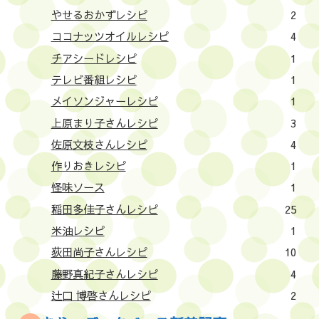
やせるおかずレシピ
2
ココナッツオイルレシピ
4
チアシードレシピ
1
テレビ番組レシピ
1
メイソンジャーレシピ
1
上原まり子さんレシピ
3
佐原文枝さんレシピ
4
作りおきレシピ
1
怪味ソース
1
稲田多佳子さんレシピ
25
米油レシピ
1
荻田尚子さんレシピ
10
藤野真紀子さんレシピ
4
辻口 博啓さんレシピ
2