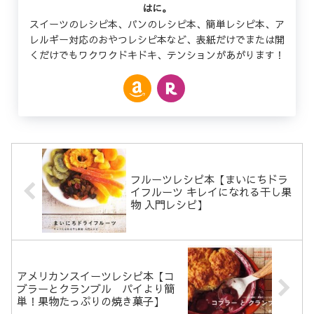
はに。
スイーツのレシピ本、パンのレシピ本、簡単レシピ本、ア
レルギー対応のおやつレシピ本など、表紙だけでまたは開
くだけでもワクワクドキドキ、テンションがあがります！
フルーツレシピ本【まいにちドラ
イフルーツ キレイになれる干し果
物 入門レシピ】
アメリカンスイーツレシピ本【コ
ブラーとクランブル パイより簡
単！果物たっぷりの焼き菓子】