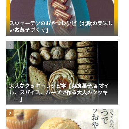
スウェーデンのおやつレシピ【北欧の美味し
いお菓子づくり】
大人なクッキーレシピ本【菜食菓子店 オイ
ル、スパイス、ハーブで作る大人のクッキ
ー。】