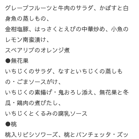
グレープフルーツと牛肉のサラダ、かぼすと白
身魚の蒸しもの、
金柑塩豚、はっさくとえびの中華炒め、小魚の
レモン南蛮漬け、
スペアリブのオレンジ煮
●無花果
いちじくのサラダ、なすといちじくの蒸しも
の・ごまソースがけ、
いちじくの素揚げ・鬼おろし添え、無花果と冬
瓜・鶏肉の煮びたし、
いちじくとくるみの腐乳ソース
●桃
桃入りビシソワーズ、桃とパンチェッタ・ズッ