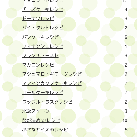
チーズケーキレシピ
4
ドーナツレシピ
3
パイ・タルトレシピ
2
パンケーキレシピ
6
フィナンシェレシピ
1
フレンチトースト
3
マカロンレシピ
2
マシュマロ・ギモーヴレシピ
2
マフィンカップケーキレシピ
7
ロールケーキレシピ
7
ワッフル・ラスクレシピ
2
北欧スイーツ
3
卵が決めて!レシピ
10
小さなサイズのレシピ
5