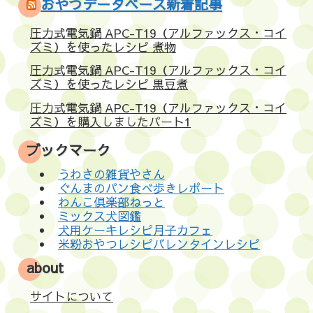
おやつデータベース新着記事
圧力式電気鍋 APC-T19（アルファックス・コイ
ズミ）を使ったレシピ 煮物
圧力式電気鍋 APC-T19（アルファックス・コイ
ズミ）を使ったレシピ 黒豆煮
圧力式電気鍋 APC-T19（アルファックス・コイ
ズミ）を購入しましたパート1
ブックマーク
うわさの雑貨やさん
ぐんまのパン食べ歩きレポート
わんこ倶楽部ねっと
ミックス犬図鑑
犬用ケーキレシピ月子カフェ
米粉おやつレシピバレンタインレシピ
about
サイトについて