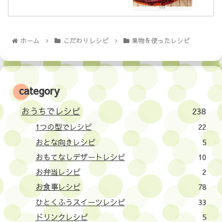
ホーム
こだわりレシピ
果物を使ったレシピ
category
おうちでレシピ
238
1つの型でレシピ
22
おとな向きレシピ
5
おもてなしデザートレシピ
10
お弁当レシピ
2
お食事レシピ
78
ひとくふうスイーツレシピ
33
ドリンクレシピ
5