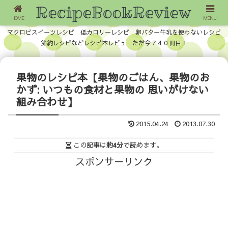
HOME
MENU
マクロビスイーツレシピ 低カロリーレシピ 卵バター牛乳を使わないレシピ
節約レシピなどレシピ本レビューただ今７４０冊目！
果物のレシピ本【果物のごはん、果物のお
かず: いつもの食材と果物の 思いがけない
組み合わせ】
2015.04.24
2013.07.30
この記事は
約4分
で読めます。
スポンサーリンク