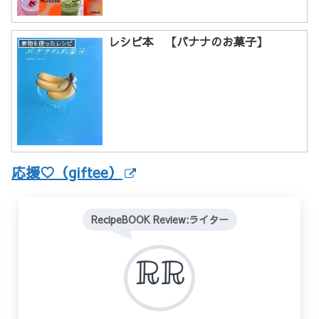
レシピ本 【バナナのお菓子】
果物を使ったレシピ
応援♡（giftee）
RecipeBOOK Review:ライター