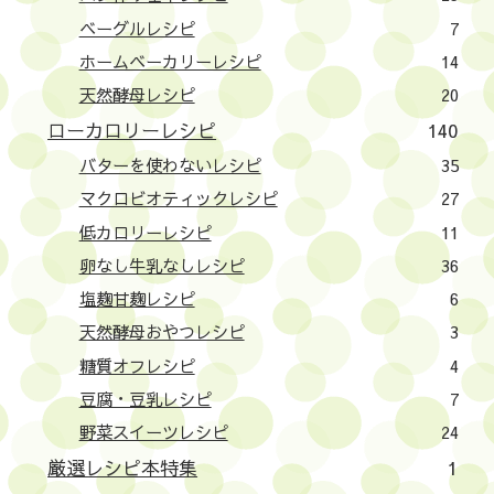
ベーグルレシピ
7
ホームベーカリーレシピ
14
天然酵母レシピ
20
ローカロリーレシピ
140
バターを使わないレシピ
35
マクロビオティックレシピ
27
低カロリーレシピ
11
卵なし牛乳なしレシピ
36
塩麹甘麹レシピ
6
天然酵母おやつレシピ
3
糖質オフレシピ
4
豆腐・豆乳レシピ
7
野菜スイーツレシピ
24
厳選レシピ本特集
1