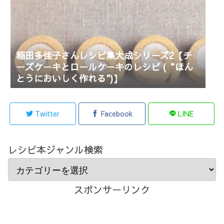
稲田多佳子さんレシピ集大成シリーズ2【チ
ーズケーキとロールケーキのレシピ (“ほん
とうにおいしく作れる")】
Twitter
Facebook
LINE
レシピ本ジャンル検索
スポンサーリンク