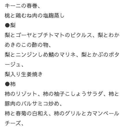
キーニの春巻、
桃と鶏むね肉の塩麹蒸し
●梨
梨とゴーヤとプチトマトのピクルス、梨とわか
めきのこの酢の物、
梨とニンジンしめ鯖のマリネ、梨とかぶのポタ
ージュ、
梨入り生姜焼き
●柿
柿のリゾット、柿の柚子こしょうサラダ、柿と
豚肉のバルサミコ炒め、
柿と春菊の白和え、柿のグリルとカマンベール
チーズ、