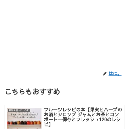
はに。
こちらもおすすめ
フルーツレシピの本【果実とハーブの
果物を使ったレシピ
お酒とシロップ ジャムとお茶とコン
ポート―保存とフレッシュ120のレシ
ピ】