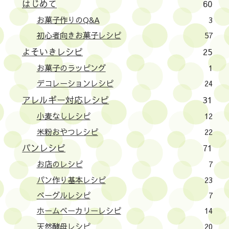
はじめて
60
お菓子作りのQ&A
3
初心者向きお菓子レシピ
57
よそいきレシピ
25
お菓子のラッピング
1
デコレーションレシピ
24
アレルギー対応レシピ
31
小麦なしレシピ
12
米粉おやつレシピ
22
パンレシピ
71
お店のレシピ
7
パン作り基本レシピ
23
ベーグルレシピ
7
ホームベーカリーレシピ
14
天然酵母レシピ
20