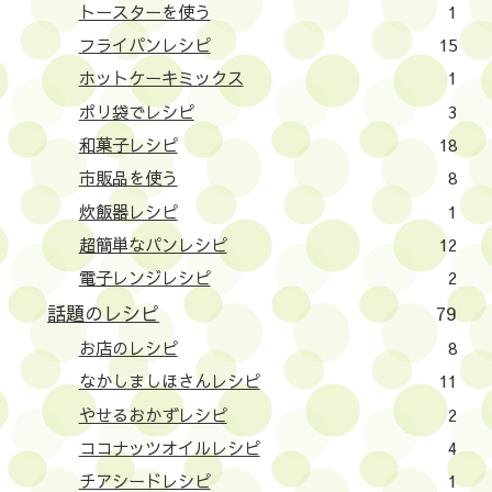
トースターを使う
1
フライパンレシピ
15
ホットケーキミックス
1
ポリ袋でレシピ
3
和菓子レシピ
18
市販品を使う
8
炊飯器レシピ
1
超簡単なパンレシピ
12
電子レンジレシピ
2
話題のレシピ
79
お店のレシピ
8
なかしましほさんレシピ
11
やせるおかずレシピ
2
ココナッツオイルレシピ
4
チアシードレシピ
1