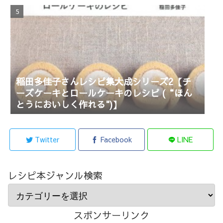
稲田多佳子さんレシピ集大成シリーズ2【チ
ーズケーキとロールケーキのレシピ (“ほん
とうにおいしく作れる")】
Twitter
Facebook
LINE
レシピ本ジャンル検索
スポンサーリンク