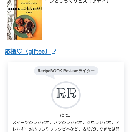
ーンとざっくりビスコッティ】
応援♡（giftee）
RecipeBOOK Review:ライター
はに。
スイーツのレシピ本、パンのレシピ本、簡単レシピ本、ア
レルギー対応のおやつレシピ本など、表紙だけでまたは開