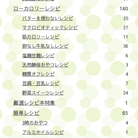
ローカロリーレシピ
140
バターを使わないレシピ
35
マクロビオティックレシピ
27
低カロリーレシピ
11
卵なし牛乳なしレシピ
36
塩麹甘麹レシピ
6
天然酵母おやつレシピ
3
糖質オフレシピ
4
豆腐・豆乳レシピ
7
野菜スイーツレシピ
24
厳選レシピ本特集
1
簡単レシピ
65
3時のおやつ
4
アルミホイルレシピ
1