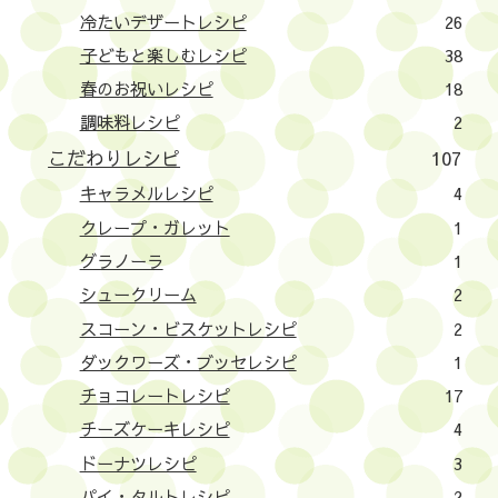
冷たいデザートレシピ
26
子どもと楽しむレシピ
38
春のお祝いレシピ
18
調味料レシピ
2
こだわりレシピ
107
キャラメルレシピ
4
クレープ・ガレット
1
グラノーラ
1
シュークリーム
2
スコーン・ビスケットレシピ
2
ダックワーズ・ブッセレシピ
1
チョコレートレシピ
17
チーズケーキレシピ
4
ドーナツレシピ
3
パイ・タルトレシピ
2