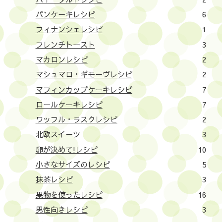
パンケーキレシピ
6
フィナンシェレシピ
1
フレンチトースト
3
マカロンレシピ
2
マシュマロ・ギモーヴレシピ
2
マフィンカップケーキレシピ
7
ロールケーキレシピ
7
ワッフル・ラスクレシピ
2
北欧スイーツ
3
卵が決めて!レシピ
10
小さなサイズのレシピ
5
抹茶レシピ
3
果物を使ったレシピ
16
男性向きレシピ
3