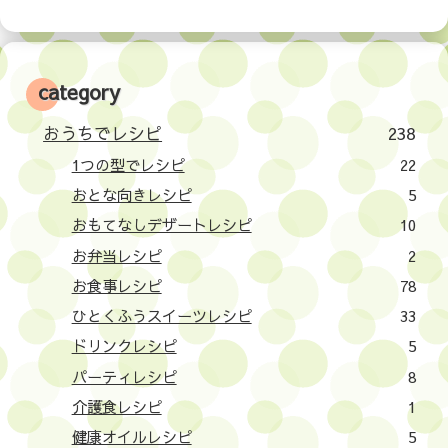
category
おうちでレシピ
238
1つの型でレシピ
22
おとな向きレシピ
5
おもてなしデザートレシピ
10
お弁当レシピ
2
お食事レシピ
78
ひとくふうスイーツレシピ
33
ドリンクレシピ
5
パーティレシピ
8
介護食レシピ
1
健康オイルレシピ
5