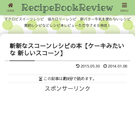
HOME
MENU
マクロビスイーツレシピ 低カロリーレシピ 卵バター牛乳を使わないレシピ
節約レシピなどレシピ本レビューただ今７４０冊目！
斬新なスコーンレシピの本【ケーキみたい
な 新しいスコーン】
2015.05.30
2014.01.06
この記事は
約3分
で読めます。
スポンサーリンク