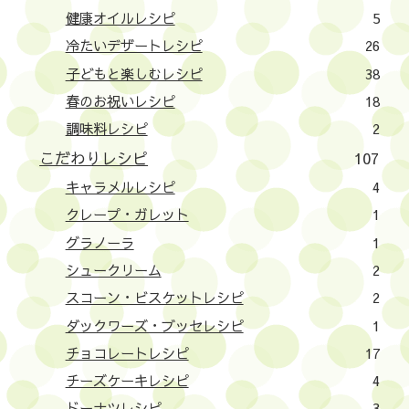
健康オイルレシピ
5
冷たいデザートレシピ
26
子どもと楽しむレシピ
38
春のお祝いレシピ
18
調味料レシピ
2
こだわりレシピ
107
キャラメルレシピ
4
クレープ・ガレット
1
グラノーラ
1
シュークリーム
2
スコーン・ビスケットレシピ
2
ダックワーズ・ブッセレシピ
1
チョコレートレシピ
17
チーズケーキレシピ
4
ドーナツレシピ
3