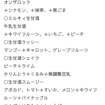
オンザロック
＋シナモン、＋抹茶、＋黒ごま
○ミルキィ生甘酒
牛乳生甘酒
＋キウイフルーツ、＋いちご、＋ピーチ
○生甘酒ラッシー
マンゴー＋キャロット、グレープフルーツ
○生甘酒シェイク
ピーチ＋ライム
かりんとう＋くるみ＋無調整豆乳
○生甘酒スムージー
アボカド、トマト＋すいか、メロン＋キウイフ
ルーツ＋パイナップル