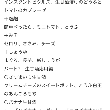
インスタントピクルス、生甘酒漬けのどうふと
トマトのカプレーゼ
＋塩麹
簡単べったら、ミニトマト、とうふ
＋みそ
セロリ、ささみ、チーズ
＋しょうゆ
まぐろ、長芋、新しょうが
パート7 生甘酒応用編
○さつまいも生甘酒
クリームチーズのスイートポテト、とうふ白玉
のあんころもち
○バナナ生甘酒