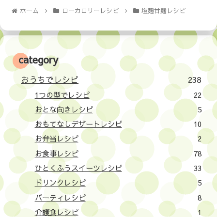
ホーム
ローカロリーレシピ
塩麹甘麹レシピ
category
おうちでレシピ
238
1つの型でレシピ
22
おとな向きレシピ
5
おもてなしデザートレシピ
10
お弁当レシピ
2
お食事レシピ
78
ひとくふうスイーツレシピ
33
ドリンクレシピ
5
パーティレシピ
8
介護食レシピ
1