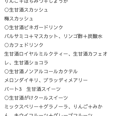
りんご＋はちみつ＋しょうが
○生甘酒スカッシュ
梅スカッシュ
○生甘酒ビネガードリンク
バルサミコ＋マスカット、リンゴ酢＋炭酸水
○カフェドリンク
生甘酒ロイヤルミルクティー、生甘酒カフェオ
レ、生甘酒ショコラ
○生甘酒ノンアルコールカクテル
メロンダイキリ、ブラッディメアリー
パート3 生甘酒スイーツ
○生甘酒がけクールスイーツ
ミックスベリー＋グラノーラ、りんご＋みか
ん、キウイフルーツ＋グレープフルーツ、