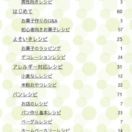
男性向きレシピ
3
はじめて
60
お菓子作りのQ&A
3
初心者向きお菓子レシピ
57
よそいきレシピ
25
お菓子のラッピング
1
デコレーションレシピ
24
アレルギー対応レシピ
31
小麦なしレシピ
12
米粉おやつレシピ
22
パンレシピ
71
お店のレシピ
7
パン作り基本レシピ
23
ベーグルレシピ
7
ホームベーカリーレシピ
14