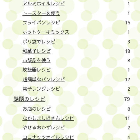
アルミホイルレシピ
1
トースターを使う
1
フライパンレシピ
15
ホットケーキミックス
1
ポリ袋でレシピ
3
和菓子レシピ
18
市販品を使う
8
炊飯器レシピ
1
超簡単なパンレシピ
12
電子レンジレシピ
2
話題のレシピ
79
お店のレシピ
8
なかしましほさんレシピ
11
やせるおかずレシピ
2
ココナッツオイルレシピ
4