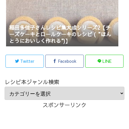
稲田多佳子さんレシピ集大成シリーズ2【チ
ーズケーキとロールケーキのレシピ (“ほん
とうにおいしく作れる")】
Twitter
Facebook
LINE
レシピ本ジャンル検索
スポンサーリンク