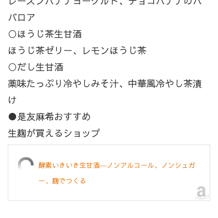
レーズンバナナヨーグルト、チョコバナナのバ
バロア
○ほうじ茶生甘酒
ほうじ茶ゼリー、レモンほうじ茶
○だし生甘酒
薬味たっぷり冷やしみそ汁、中華風冷やし茶漬
け
●是友麻希おすすめ
生麹が買えるショップ
酵素いきいき生甘酒―ノンアルコール、ノンシュガ
ー、麹でつくる