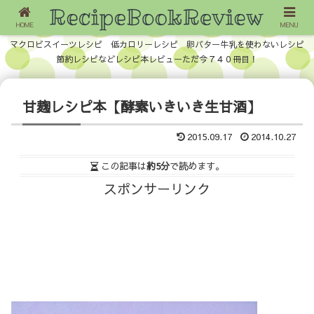
HOME
MENU
マクロビスイーツレシピ 低カロリーレシピ 卵バター牛乳を使わないレシピ
節約レシピなどレシピ本レビューただ今７４０冊目！
甘麹レシピ本【酵素いきいき生甘酒】
2015.09.17
2014.10.27
この記事は
約5分
で読めます。
スポンサーリンク