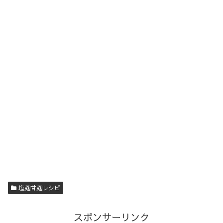
塩麹甘麹レシピ
スポンサーリンク