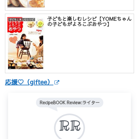
子どもと楽しむレシピ【YOMEちゃん
子どもと楽しむレシピ
の子どもがよろこぶおやつ】
応援♡（giftee）
RecipeBOOK Review:ライター