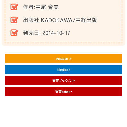
作者:
中尾 育美
出版社:
KADOKAWA/中経出版
発売日:
2014-10-17
Amazon
Kindle
楽天ブックス
楽天kobo