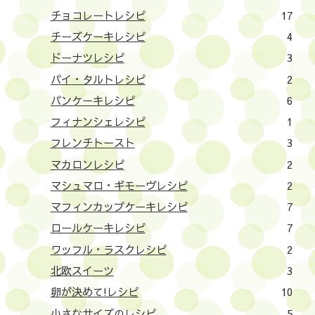
チョコレートレシピ
17
チーズケーキレシピ
4
ドーナツレシピ
3
パイ・タルトレシピ
2
パンケーキレシピ
6
フィナンシェレシピ
1
フレンチトースト
3
マカロンレシピ
2
マシュマロ・ギモーヴレシピ
2
マフィンカップケーキレシピ
7
ロールケーキレシピ
7
ワッフル・ラスクレシピ
2
北欧スイーツ
3
卵が決めて!レシピ
10
小さなサイズのレシピ
5