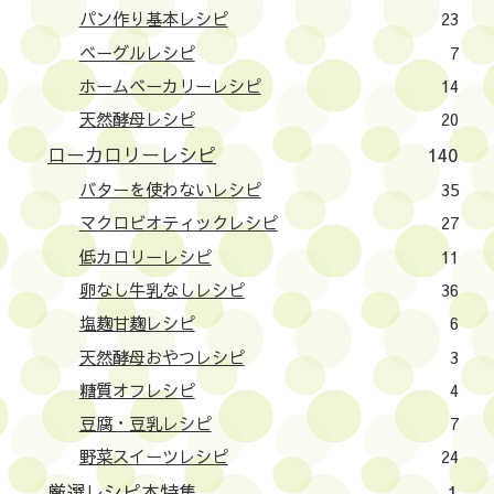
パン作り基本レシピ
23
ベーグルレシピ
7
ホームベーカリーレシピ
14
天然酵母レシピ
20
ローカロリーレシピ
140
バターを使わないレシピ
35
マクロビオティックレシピ
27
低カロリーレシピ
11
卵なし牛乳なしレシピ
36
塩麹甘麹レシピ
6
天然酵母おやつレシピ
3
糖質オフレシピ
4
豆腐・豆乳レシピ
7
野菜スイーツレシピ
24
厳選レシピ本特集
1