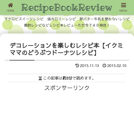
HOME
MENU
マクロビスイーツレシピ 低カロリーレシピ 卵バター牛乳を使わないレシピ
節約レシピなどレシピ本レビューただ今７４０冊目！
デコレーションを楽しむレシピ本【イクミ
ママのどうぶつドーナツレシピ】
2015.11.13
2015.02.10
この記事は
約3分
で読めます。
スポンサーリンク