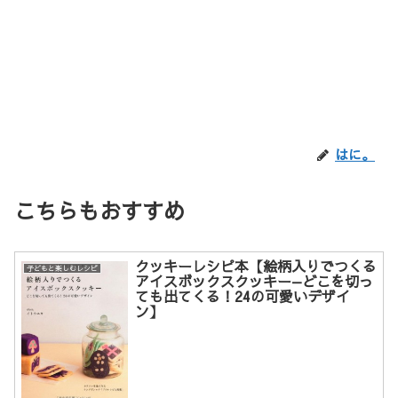
はに。
こちらもおすすめ
クッキーレシピ本【絵柄入りでつくる
子どもと楽しむレシピ
アイスボックスクッキー—どこを切っ
ても出てくる！24の可愛いデザイ
ン】