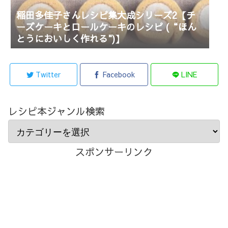
稲田多佳子さんレシピ集大成シリーズ2【チ
ーズケーキとロールケーキのレシピ (“ほん
とうにおいしく作れる")】
Twitter
Facebook
LINE
レシピ本ジャンル検索
スポンサーリンク