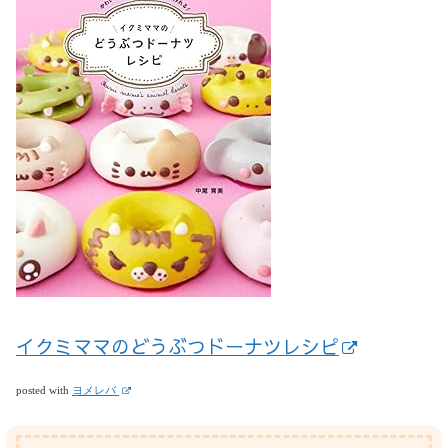
イクミママのどうぶつドーナツレシピ
posted with
ヨメレバ