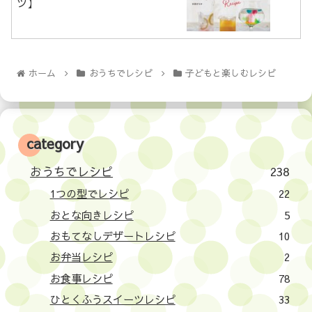
ツ】
ホーム
おうちでレシピ
子どもと楽しむレシピ
category
おうちでレシピ
238
1つの型でレシピ
22
おとな向きレシピ
5
おもてなしデザートレシピ
10
お弁当レシピ
2
お食事レシピ
78
ひとくふうスイーツレシピ
33