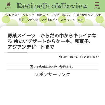
HOME
MENU
マクロビスイーツレシピ 低カロリーレシピ 卵バター牛乳を使わないレシピ
節約レシピなどレシピ本レビューただ今７４０冊目！
野菜スイーツ―からだの中からキレイにな
る 冷たいデザートからケーキ、和菓子、
アジアンデザートまで
2015.04.24
2008.06.17
この記事は
約1分
で読めます。
スポンサーリンク