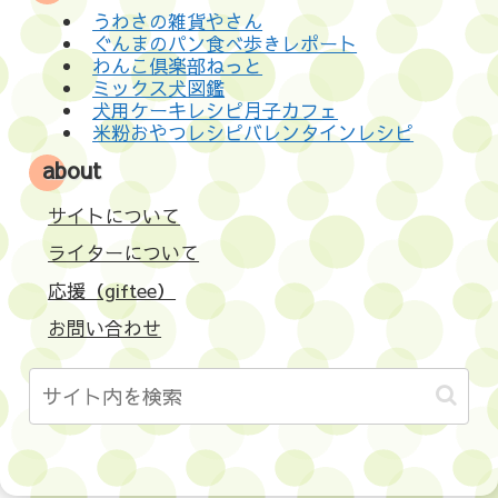
うわさの雑貨やさん
ぐんまのパン食べ歩きレポート
わんこ倶楽部ねっと
ミックス犬図鑑
犬用ケーキレシピ月子カフェ
米粉おやつレシピバレンタインレシピ
about
サイトについて
ライターについて
応援（giftee）
お問い合わせ