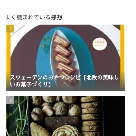
よく読まれている感想
スウェーデンのおやつレシピ【北欧の美味し
いお菓子づくり】