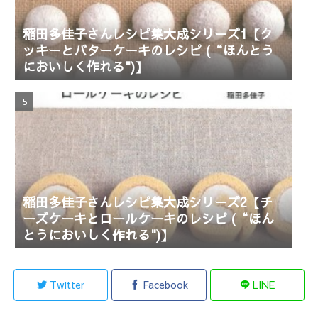
稲田多佳子さんレシピ集大成シリーズ1【ク
ッキーとバターケーキのレシピ (“ほんとう
においしく作れる")】
稲田多佳子さんレシピ集大成シリーズ2【チ
ーズケーキとロールケーキのレシピ (“ほん
とうにおいしく作れる")】
Twitter
Facebook
LINE