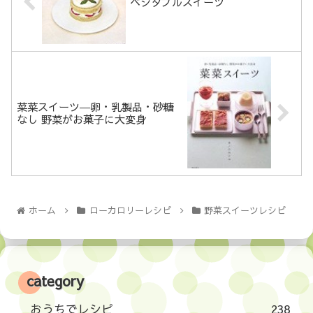
ベジタブルスイーツ
菜菜スイーツ―卵・乳製品・砂糖
なし 野菜がお菓子に大変身
ホーム
ローカロリーレシピ
野菜スイーツレシピ
category
おうちでレシピ
238