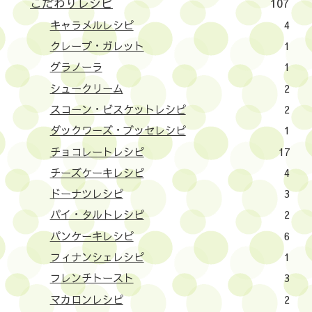
こだわりレシピ
107
キャラメルレシピ
4
クレープ・ガレット
1
グラノーラ
1
シュークリーム
2
スコーン・ビスケットレシピ
2
ダックワーズ・ブッセレシピ
1
チョコレートレシピ
17
チーズケーキレシピ
4
ドーナツレシピ
3
パイ・タルトレシピ
2
パンケーキレシピ
6
フィナンシェレシピ
1
フレンチトースト
3
マカロンレシピ
2