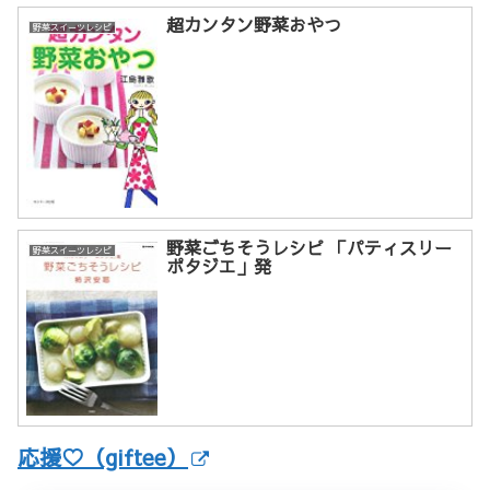
超カンタン野菜おやつ
野菜スイーツレシピ
野菜ごちそうレシピ 「パティスリー
野菜スイーツレシピ
ポタジエ」発
応援♡（giftee）