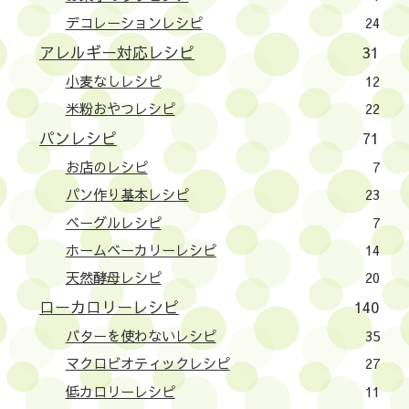
デコレーションレシピ
24
アレルギー対応レシピ
31
小麦なしレシピ
12
米粉おやつレシピ
22
パンレシピ
71
お店のレシピ
7
パン作り基本レシピ
23
ベーグルレシピ
7
ホームベーカリーレシピ
14
天然酵母レシピ
20
ローカロリーレシピ
140
バターを使わないレシピ
35
マクロビオティックレシピ
27
低カロリーレシピ
11