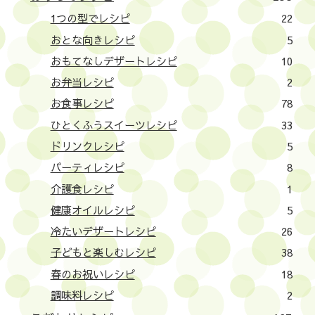
1つの型でレシピ
22
おとな向きレシピ
5
おもてなしデザートレシピ
10
お弁当レシピ
2
お食事レシピ
78
ひとくふうスイーツレシピ
33
ドリンクレシピ
5
パーティレシピ
8
介護食レシピ
1
健康オイルレシピ
5
冷たいデザートレシピ
26
子どもと楽しむレシピ
38
春のお祝いレシピ
18
調味料レシピ
2