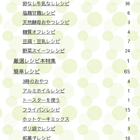
卵なし牛乳なしレシピ
36
塩麹甘麹レシピ
6
天然酵母おやつレシピ
3
糖質オフレシピ
4
豆腐・豆乳レシピ
7
野菜スイーツレシピ
24
厳選レシピ本特集
1
簡単レシピ
65
3時のおやつ
4
アルミホイルレシピ
1
トースターを使う
1
フライパンレシピ
15
ホットケーキミックス
1
ポリ袋でレシピ
3
和菓子レシピ
18