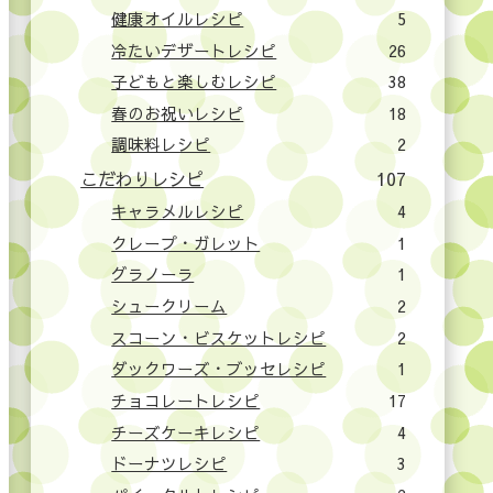
健康オイルレシピ
5
冷たいデザートレシピ
26
子どもと楽しむレシピ
38
春のお祝いレシピ
18
調味料レシピ
2
こだわりレシピ
107
キャラメルレシピ
4
クレープ・ガレット
1
グラノーラ
1
シュークリーム
2
スコーン・ビスケットレシピ
2
ダックワーズ・ブッセレシピ
1
チョコレートレシピ
17
チーズケーキレシピ
4
ドーナツレシピ
3