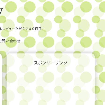
本レビューただ今７４０冊目！
お問い合わせ
スポンサーリンク