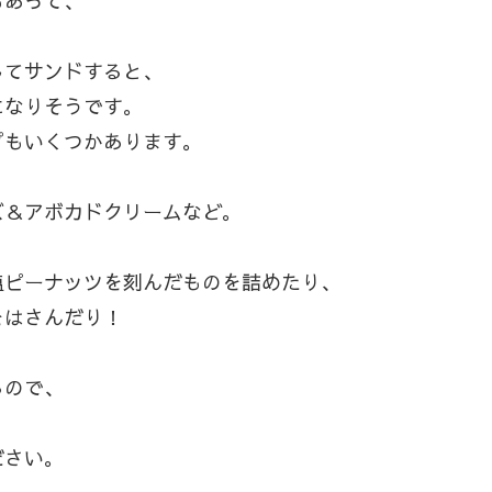
もあって、
してサンドすると、
になりそうです。
プもいくつかあります。
ズ＆アボカドクリームなど。
塩ピーナッツを刻んだものを詰めたり、
をはさんだり！
るので、
ださい。