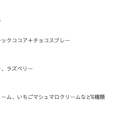
ン
ラックココア＋チョコスプレー
ー、ラズベリー
ーム、いちごマシュマロクリームなど6種類