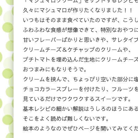
「マシュマロクリーム」をサンドするレシピ
久々にマシュマロが作りたくなりました！！
いつもはそのまま食べていたのですが、こう
ふわふわな食感が想像できて、特別なおやつ
甘いフレーバーばかりと思いきや、サレタイ
クリームチーズ＆ケチャップのクリームや、
プチトマトを埋め込んだ生地にクリームチー
おつまみにもなりそうで。
クリームを挟んで、ちょっぴり空いた部分に
チョコカラースプレーを付けたり、フルーツ
見ているだけでワクワクするスイーツです。
基本レシピの細かい解説はうしろのほうにあ
そこをよく読めば難しくないです。
絵本のようなのでぜひページを開いてみてく