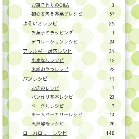
お菓子作りのQ&A
3
初心者向きお菓子レシピ
57
よそいきレシピ
25
お菓子のラッピング
1
デコレーションレシピ
24
アレルギー対応レシピ
31
小麦なしレシピ
12
米粉おやつレシピ
22
パンレシピ
71
お店のレシピ
7
パン作り基本レシピ
23
ベーグルレシピ
7
ホームベーカリーレシピ
14
天然酵母レシピ
20
ローカロリーレシピ
140