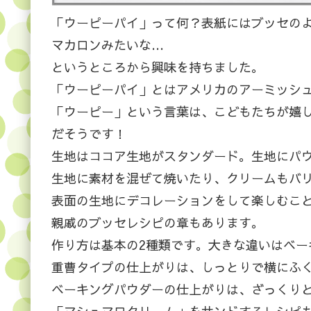
「ウーピーパイ」って何？表紙にはブッセの
マカロンみたいな…
というところから興味を持ちました。
「ウーピーパイ」とはアメリカのアーミッシ
「ウーピー」という言葉は、こどもたちが嬉
だそうです！
生地はココア生地がスタンダード。生地にパ
生地に素材を混ぜて焼いたり、クリームもバ
表面の生地にデコレーションをして楽しむこ
親戚のブッセレシピの章もあります。
作り方は基本の2種類です。大きな違いはベー
重曹タイプの仕上がりは、しっとりで横にふ
ベーキングパウダーの仕上がりは、ざっくり