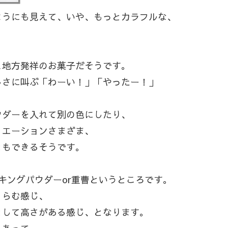
ようにも見えて、いや、もっとカラフルな、
ュ地方発祥のお菓子だそうです。
しさに叫ぶ「わーい！」「やったー！」
ウダーを入れて別の色にしたり、
リエーションさまざま、
ともできるそうです。
キングパウダーor重曹というところです。
くらむ感じ、
として高さがある感じ、となります。