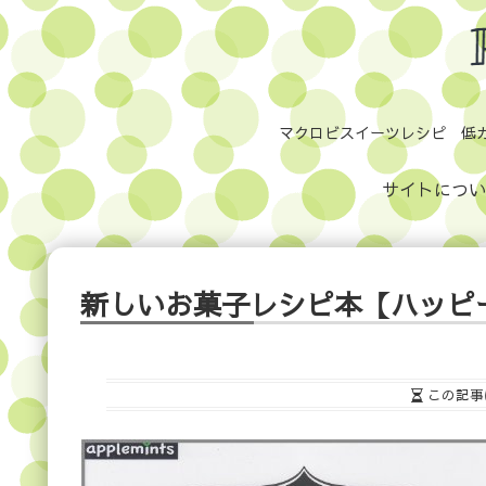
マクロビスイーツレシピ 低
サイトについ
新しいお菓子レシピ本【ハッピ
この記事