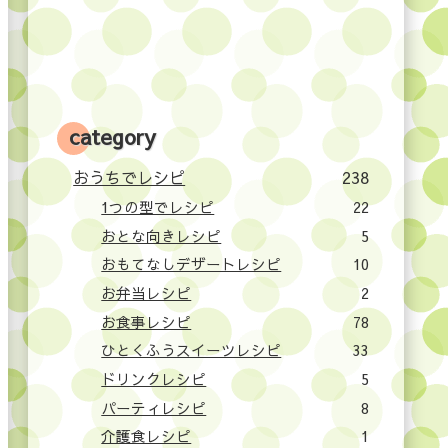
category
おうちでレシピ
238
1つの型でレシピ
22
おとな向きレシピ
5
おもてなしデザートレシピ
10
お弁当レシピ
2
お食事レシピ
78
ひとくふうスイーツレシピ
33
ドリンクレシピ
5
パーティレシピ
8
介護食レシピ
1