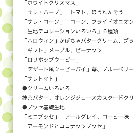
「ホワイトクリスマス」
「サレ・ハーブ」 トマト、ほうれんそう
「サレ・コーン」 コーン、フライドオニオ
「生地デコレーションいろいろ」６種類
「ハロウィン」かぼちゃバタークリーム、ブ
「ギフト」メープル、ピーナッツ
「ロリポップウーピー」
「デザート風ウーピーパイ」苺、ブルーベリ
「サレトマト」
●クリームいろいろ
抹茶バター、オレンジジュースカスタードクリ
●ブッセ基礎生地
「ミニブッセ」 アールグレイ、コーヒー味
「アーモンドとココナッツブッセ」