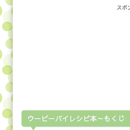
スポ
ウーピーパイレシピ本～もくじ