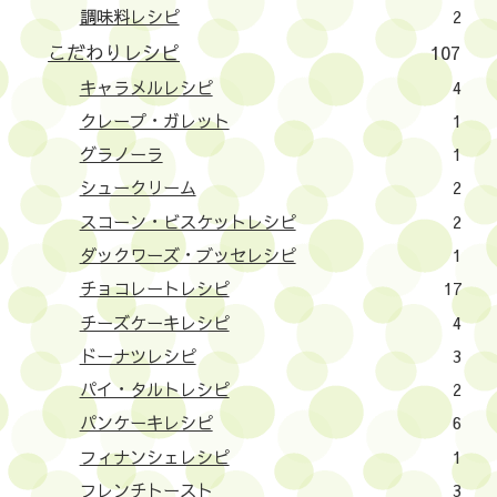
調味料レシピ
2
こだわりレシピ
107
キャラメルレシピ
4
クレープ・ガレット
1
グラノーラ
1
シュークリーム
2
スコーン・ビスケットレシピ
2
ダックワーズ・ブッセレシピ
1
チョコレートレシピ
17
チーズケーキレシピ
4
ドーナツレシピ
3
パイ・タルトレシピ
2
パンケーキレシピ
6
フィナンシェレシピ
1
フレンチトースト
3