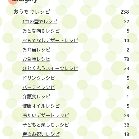
おうちでレシピ
238
1つの型でレシピ
22
おとな向きレシピ
5
おもてなしデザートレシピ
10
お弁当レシピ
2
お食事レシピ
78
ひとくふうスイーツレシピ
33
ドリンクレシピ
5
パーティレシピ
8
介護食レシピ
1
健康オイルレシピ
5
冷たいデザートレシピ
26
子どもと楽しむレシピ
38
春のお祝いレシピ
18