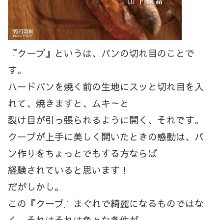
『クープ』というは、パンの切れ目のことで
す。
ハードパンを焼く前の生地にスッと切れ目を入
れて、焼きますと、ムキ～と
裂け目が引っ張られるように開く、それです。
クープが上手に美しく開いたときの感動は、パ
ン作りをちょっとでもする方ならば
経験されていると思います！
だがしかし。
この『クープ』まぐれで綺麗になるものではな
く、それはそれは色々な条件が