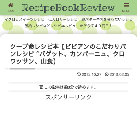
HOME
MENU
マクロビスイーツレシピ 低カロリーレシピ 卵バター牛乳を使わないレシピ
節約レシピなどレシピ本レビューただ今７４０冊目！
クープ命レシピ本【ビビアンのこだわりパ
ンレシピ ~バゲット、カンパーニュ、クロ
ワッサン、山食】
2015.10.27
2013.02.05
この記事は
約3分
で読めます。
スポンサーリンク