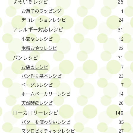
よそいきレシピ
25
お菓子のラッピング
1
デコレーションレシピ
24
アレルギー対応レシピ
31
小麦なしレシピ
12
米粉おやつレシピ
22
パンレシピ
71
お店のレシピ
7
パン作り基本レシピ
23
ベーグルレシピ
7
ホームベーカリーレシピ
14
天然酵母レシピ
20
ローカロリーレシピ
140
バターを使わないレシピ
35
マクロビオティックレシピ
27