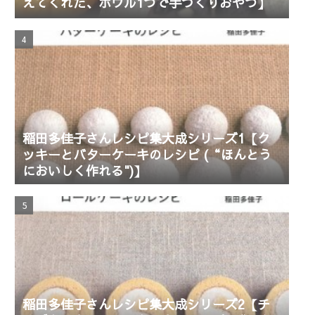
えてくれた、ボウル1つで手づくりおやつ】
稲田多佳子さんレシピ集大成シリーズ1【ク
ッキーとバターケーキのレシピ (“ほんとう
においしく作れる")】
稲田多佳子さんレシピ集大成シリーズ2【チ