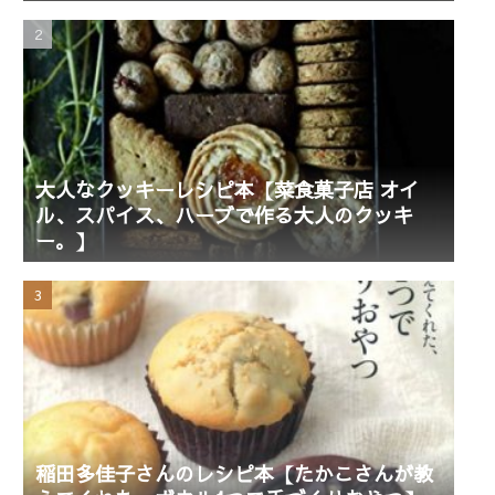
大人なクッキーレシピ本【菜食菓子店 オイ
ル、スパイス、ハーブで作る大人のクッキ
ー。】
稲田多佳子さんのレシピ本【たかこさんが教