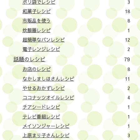
ポリ袋でレシピ
3
和菓子レシピ
18
市販品を使う
8
炊飯器レシピ
1
超簡単なパンレシピ
12
電子レンジレシピ
2
話題のレシピ
79
お店のレシピ
8
なかしましほさんレシピ
11
やせるおかずレシピ
2
ココナッツオイルレシピ
4
チアシードレシピ
1
テレビ番組レシピ
1
メイソンジャーレシピ
1
上原まり子さんレシピ
3