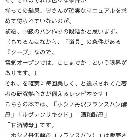
揃っての結果。皆さんが確実なマニュアルを求
めて得られていないのが、
初級、中級のパン作りの段階かと思います。
（もちろんはなから、「道具」の条件がある
『クープ』なので、
電気オーブンでは、ここまでか！という限界が
あります。）
それ、を確実に毎回美しく、と追求されてた著
者の研究熱心さが伺えるレシピ本です！
こちらの本では、「ホシノ丹沢フランスパン酵
母」「ルヴァンリキッド」「酒粕酵母」
「甘酒酵母」です。
「ホシノ丹沢酵母（フランスパン）」は販売さ