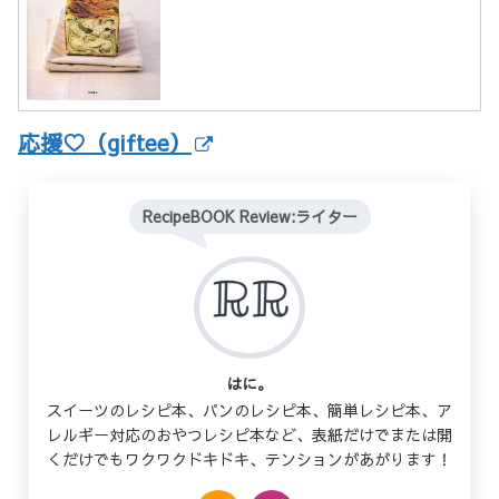
応援♡（giftee）
RecipeBOOK Review:ライター
はに。
スイーツのレシピ本、パンのレシピ本、簡単レシピ本、ア
レルギー対応のおやつレシピ本など、表紙だけでまたは開
くだけでもワクワクドキドキ、テンションがあがります！