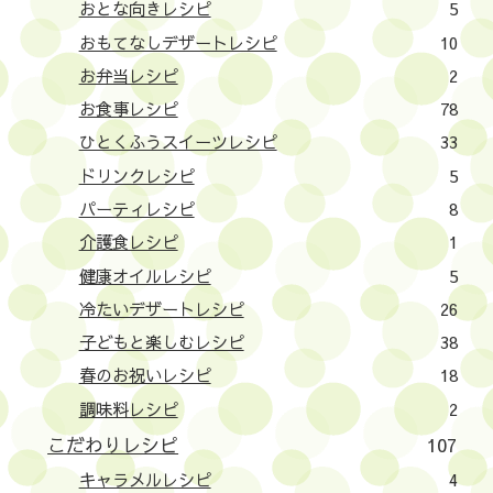
おとな向きレシピ
5
おもてなしデザートレシピ
10
お弁当レシピ
2
お食事レシピ
78
ひとくふうスイーツレシピ
33
ドリンクレシピ
5
パーティレシピ
8
介護食レシピ
1
健康オイルレシピ
5
冷たいデザートレシピ
26
子どもと楽しむレシピ
38
春のお祝いレシピ
18
調味料レシピ
2
こだわりレシピ
107
キャラメルレシピ
4