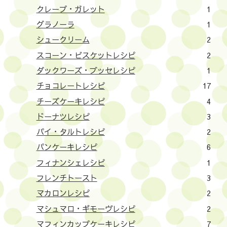
クレープ・ガレット
1
グラノーラ
1
シュークリーム
2
スコーン・ビスケットレシピ
2
ダックワーズ・ブッセレシピ
1
チョコレートレシピ
17
チーズケーキレシピ
4
ドーナツレシピ
3
パイ・タルトレシピ
2
パンケーキレシピ
6
フィナンシェレシピ
1
フレンチトースト
3
マカロンレシピ
2
マシュマロ・ギモーヴレシピ
2
マフィンカップケーキレシピ
7