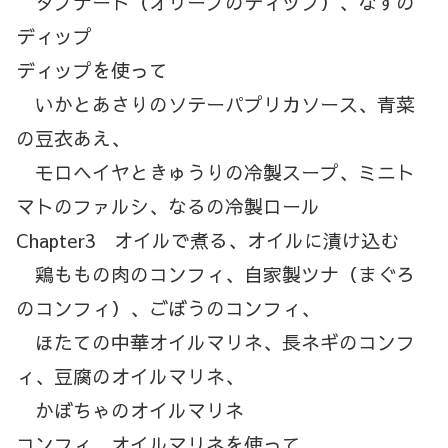
タブナード（オリーブのディップ）、なすの
ディップ
ディップを使って
いかとあさりのソテーパプリカソース、青菜
の豆衣あえ、
モロヘイヤときゅうりの冷製スープ、ミニト
マトのファルシ、なるの冷製ロール
Chapter3 オイルで煮る、オイルに漬け込む
鶏ももの肉のコンフィ、自家製ツナ（まぐろ
のコンフィ）、ごぼうのコンフィ、
ほたての中華オイルマリネ、長ネギのコンフ
ィ、豆腐のオイルマリネ、
かぼちゃのオイルマリネ
コンフィ、オイルマリネを使って