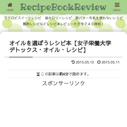
HOME
MENU
マクロビスイーツレシピ 低カロリーレシピ 卵バター牛乳を使わないレシピ
節約レシピなどレシピ本レビューただ今７４０冊目！
オイルを選ぼうレシピ本【女子栄養大学
デトックス・オイル・レシピ】
2015.05.13
2015.05.11
この記事は
約4分
で読めます。
スポンサーリンク