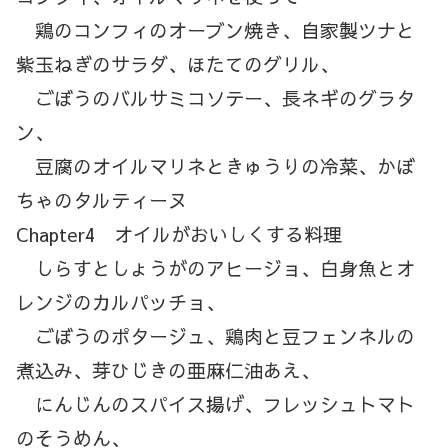
鶏のコンフィのオーブン焼き、自家製ツナと
紫玉ねぎのサラダ、ほたてのグリル、
ごぼうのバルサミコソテー、長ネギのグラタ
ン、
豆腐のオイルマリネときゅうりの冷菜、かぼ
ちゃのタルティーヌ
Chapter4 オイルがおいしくする料理
しらすとしょうがのアヒージョ、白身魚とオ
レンジのカルパッチョ、
ごぼうのポタージュ、鶏肉と豆フェンネルの
煮込み、芽ひじきの亜麻仁油あえ、
にんじんのスパイス揚げ、フレッシュトマト
のそうめん、