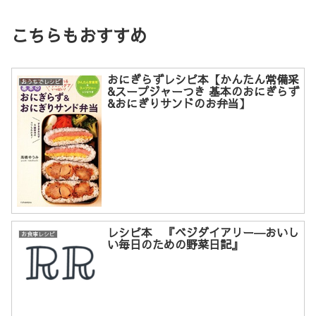
こちらもおすすめ
おにぎらずレシピ本【かんたん常備采
おうちでレシピ
&スープジャーつき 基本のおにぎらず
&おにぎりサンドのお弁当】
レシピ本 『ベジダイアリー―おいし
お食事レシピ
い毎日のための野菜日記』