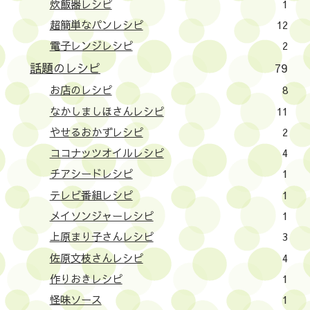
炊飯器レシピ
1
超簡単なパンレシピ
12
電子レンジレシピ
2
話題のレシピ
79
お店のレシピ
8
なかしましほさんレシピ
11
やせるおかずレシピ
2
ココナッツオイルレシピ
4
チアシードレシピ
1
テレビ番組レシピ
1
メイソンジャーレシピ
1
上原まり子さんレシピ
3
佐原文枝さんレシピ
4
作りおきレシピ
1
怪味ソース
1