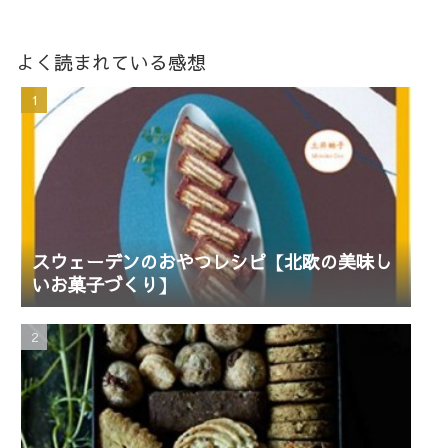
よく読まれている感想
スウェーデンのおやつレシピ【北欧の美味し
いお菓子づくり】