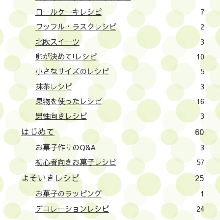
ロールケーキレシピ
7
ワッフル・ラスクレシピ
2
北欧スイーツ
3
卵が決めて!レシピ
10
小さなサイズのレシピ
5
抹茶レシピ
3
果物を使ったレシピ
16
男性向きレシピ
3
はじめて
60
お菓子作りのQ&A
3
初心者向きお菓子レシピ
57
よそいきレシピ
25
お菓子のラッピング
1
デコレーションレシピ
24