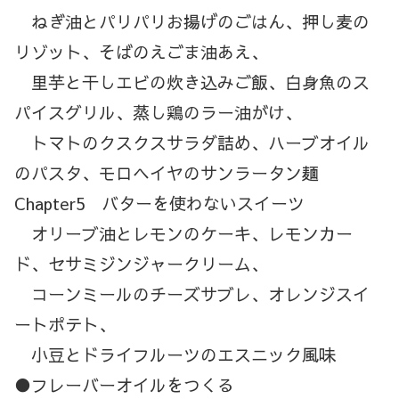
ねぎ油とパリパリお揚げのごはん、押し麦の
リゾット、そばのえごま油あえ、
里芋と干しエビの炊き込みご飯、白身魚のス
パイスグリル、蒸し鶏のラー油がけ、
トマトのクスクスサラダ詰め、ハーブオイル
のパスタ、モロヘイヤのサンラータン麺
Chapter5 バターを使わないスイーツ
オリーブ油とレモンのケーキ、レモンカー
ド、セサミジンジャークリーム、
コーンミールのチーズサブレ、オレンジスイ
ートポテト、
小豆とドライフルーツのエスニック風味
●フレーバーオイルをつくる