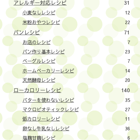
アレルギー対応レシピ
31
小麦なしレシピ
12
米粉おやつレシピ
22
パンレシピ
71
お店のレシピ
7
パン作り基本レシピ
23
ベーグルレシピ
7
ホームベーカリーレシピ
14
天然酵母レシピ
20
ローカロリーレシピ
140
バターを使わないレシピ
35
マクロビオティックレシピ
27
低カロリーレシピ
11
卵なし牛乳なしレシピ
36
塩麹甘麹レシピ
6