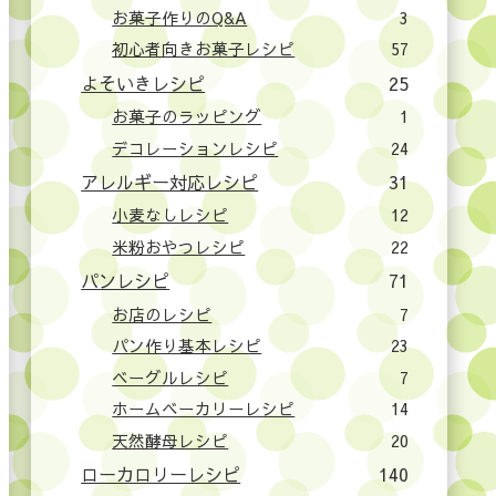
お菓子作りのQ&A
3
初心者向きお菓子レシピ
57
よそいきレシピ
25
お菓子のラッピング
1
デコレーションレシピ
24
アレルギー対応レシピ
31
小麦なしレシピ
12
米粉おやつレシピ
22
パンレシピ
71
お店のレシピ
7
パン作り基本レシピ
23
ベーグルレシピ
7
ホームベーカリーレシピ
14
天然酵母レシピ
20
ローカロリーレシピ
140