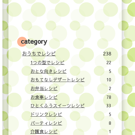
category
おうちでレシピ
238
1つの型でレシピ
22
おとな向きレシピ
5
おもてなしデザートレシピ
10
お弁当レシピ
2
お食事レシピ
78
ひとくふうスイーツレシピ
33
ドリンクレシピ
5
パーティレシピ
8
介護食レシピ
1