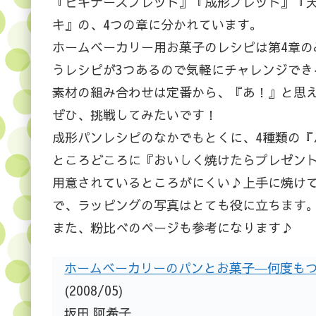
『ビギナーズブレッド』『成形ブレッド』『
キ』の、4つの章に分かれています。
ホームベーカリー用お菓子のレシピは第4章
うレシピが3つあるので気軽にチャレンジでき
素材の組み合わせは定番から、『あ！』と思
ぜひ、挑戦してみたいです！
成形パンレシピのなかでもとくに、4種類の『
ところどころに『おいしく焼けたらプレゼン
用意されているところがにくい♪上手に焼け
で、ラッピングの写真はとても役に立ちます
また、粉比べのページも参考になります♪
ホームベーカリーのパンとお菓子―何度もつ
(2008/05)
坂田 阿希子