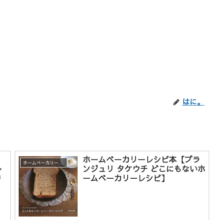
はに。
・
ホームベーカリーレシピ本【ブラ
ホームベーカリーレシピ
レ
ンジュリ タケウチ どこにもないホ
り
ームベーカリーレシピ】
】