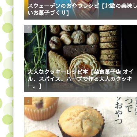
スウェーデンのおやつレシピ【北欧の美味
いお菓子づくり】
大人なクッキーレシピ本【菜食菓子店 オイ
ル、スパイス、ハーブで作る大人のクッキ
ー。】