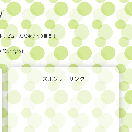
本レビューただ今７４０冊目！
お問い合わせ
スポンサーリンク