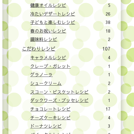
健康オイルレシピ
5
冷たいデザートレシピ
26
子どもと楽しむレシピ
38
春のお祝いレシピ
18
調味料レシピ
2
こだわりレシピ
107
キャラメルレシピ
4
クレープ・ガレット
1
グラノーラ
1
シュークリーム
2
スコーン・ビスケットレシピ
2
ダックワーズ・ブッセレシピ
1
チョコレートレシピ
17
チーズケーキレシピ
4
ドーナツレシピ
3