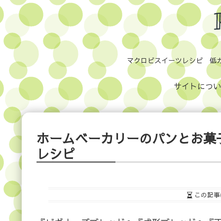
マクロビスイーツレシピ 低
サイトについ
ホームベーカリーのパンとお菓
レシピ
この記事