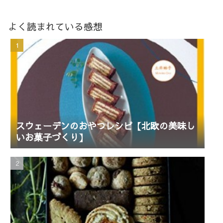
よく読まれている感想
スウェーデンのおやつレシピ【北欧の美味し
いお菓子づくり】