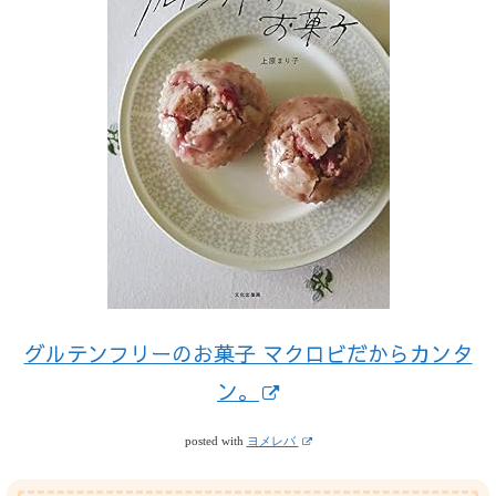
グルテンフリーのお菓子 マクロビだからカンタ
ン。
posted with
ヨメレバ