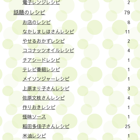
電子レンジレシピ
2
話題のレシピ
79
お店のレシピ
8
なかしましほさんレシピ
11
やせるおかずレシピ
2
ココナッツオイルレシピ
4
チアシードレシピ
1
テレビ番組レシピ
1
メイソンジャーレシピ
1
上原まり子さんレシピ
3
佐原文枝さんレシピ
4
作りおきレシピ
1
怪味ソース
1
稲田多佳子さんレシピ
25
米油レシピ
1