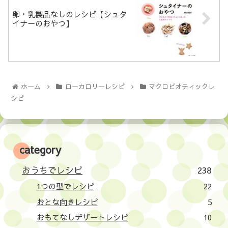
卵・乳製品なしのレシピ【シュタ
イナーのおやつ】
ホーム
ローカロリーレシピ
マクロビオティックレ
シピ
category
おうちでレシピ
238
1つの型でレシピ
22
おとな向きレシピ
5
おもてなしデザートレシピ
10