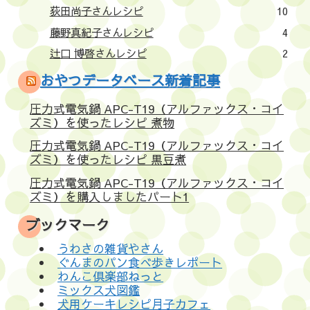
荻田尚子さんレシピ
10
藤野真紀子さんレシピ
4
辻口 博啓さんレシピ
2
おやつデータベース新着記事
圧力式電気鍋 APC-T19（アルファックス・コイ
ズミ）を使ったレシピ 煮物
圧力式電気鍋 APC-T19（アルファックス・コイ
ズミ）を使ったレシピ 黒豆煮
圧力式電気鍋 APC-T19（アルファックス・コイ
ズミ）を購入しましたパート1
ブックマーク
うわさの雑貨やさん
ぐんまのパン食べ歩きレポート
わんこ倶楽部ねっと
ミックス犬図鑑
犬用ケーキレシピ月子カフェ