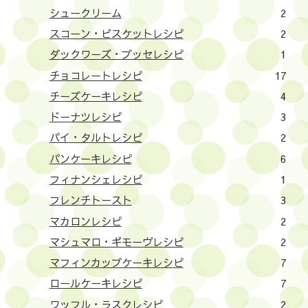
シュークリーム
2
スコーン・ビスケットレシピ
2
ダックワーズ・ブッセレシピ
1
チョコレートレシピ
17
チーズケーキレシピ
4
ドーナツレシピ
3
パイ・タルトレシピ
2
パンケーキレシピ
6
フィナンシェレシピ
1
フレンチトースト
3
マカロンレシピ
2
マシュマロ・ギモーヴレシピ
2
マフィンカップケーキレシピ
7
ロールケーキレシピ
7
ワッフル・ラスクレシピ
2