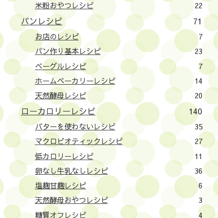
米粉おやつレシピ
22
パンレシピ
71
お店のレシピ
7
パン作り基本レシピ
23
ベーグルレシピ
7
ホームベーカリーレシピ
14
天然酵母レシピ
20
ローカロリーレシピ
140
バターを使わないレシピ
35
マクロビオティックレシピ
27
低カロリーレシピ
11
卵なし牛乳なしレシピ
36
塩麹甘麹レシピ
6
天然酵母おやつレシピ
3
糖質オフレシピ
4