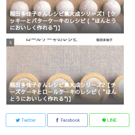
稲田多佳子さんレシピ集大成シリーズ1【ク
ッキーとバターケーキのレシピ (“ほんとう
においしく作れる")】
稲田多佳子さんレシピ集大成シリーズ2【チ
ーズケーキとロールケーキのレシピ (“ほん
とうにおいしく作れる")】
Twitter
Facebook
LINE