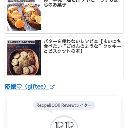
マクロビオティックレシピ
心のお菓子
バターを使わないレシピ本【まいにち
なかしましほさんレシピ
食べたい“ごはんのような”クッキー
とビスケットの本】
応援♡（giftee）
RecipeBOOK Review:ライター