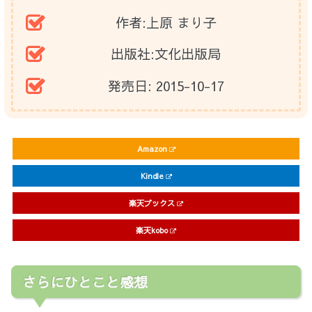
作者:
上原 まり子
出版社:
文化出版局
発売日:
2015-10-17
Amazon
Kindle
楽天ブックス
楽天kobo
さらにひとこと感想