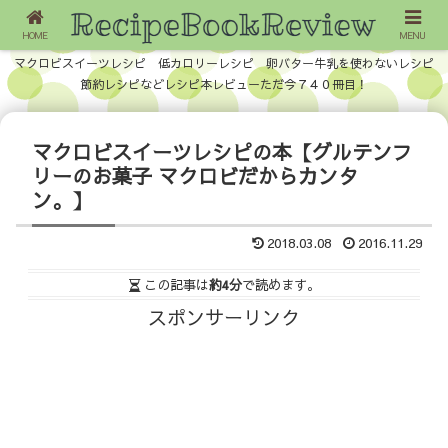
HOME
MENU
マクロビスイーツレシピ 低カロリーレシピ 卵バター牛乳を使わないレシピ
節約レシピなどレシピ本レビューただ今７４０冊目！
マクロビスイーツレシピの本【グルテンフ
リーのお菓子 マクロビだからカンタ
ン。】
2018.03.08
2016.11.29
この記事は
約4分
で読めます。
スポンサーリンク