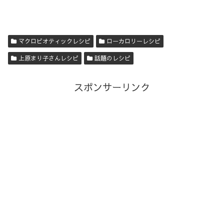
マクロビオティックレシピ
ローカロリーレシピ
上原まり子さんレシピ
話題のレシピ
スポンサーリンク